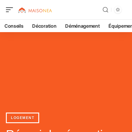
Conseils
Décoration
Déménagement
Équipeme
LOGEMENT