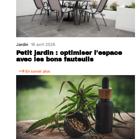
Jardin
16 avril 2026
Petit jardin : optimiser l’espace
avec les bons fauteuils
En savoir plus