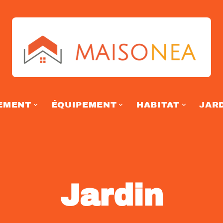
EMENT
ÉQUIPEMENT
HABITAT
JAR
Jardin