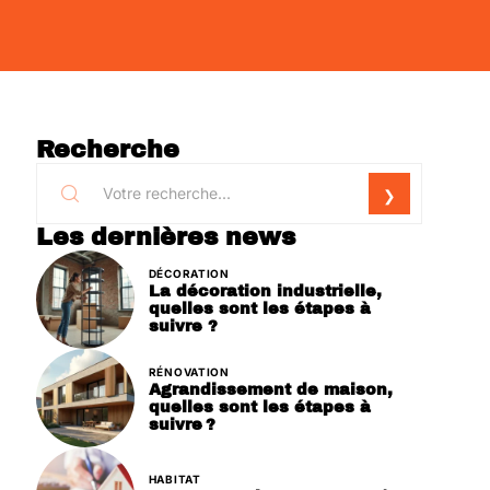
Recherche
Les dernières news
DÉCORATION
La décoration industrielle,
quelles sont les étapes à
suivre ?
RÉNOVATION
Agrandissement de maison,
quelles sont les étapes à
suivre ?
HABITAT