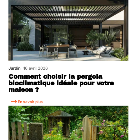
Jardin
16 avril 2026
Comment choisir la pergola
bioclimatique idéale pour votre
maison ?
En savoir plus