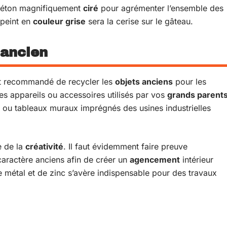
n béton magnifiquement
ciré
pour agrémenter l’ensemble des
 peint en
couleur grise
sera la cerise sur le gâteau.
 ancien
 est recommandé de recycler les
objets anciens
pour les
 des appareils ou accessoires utilisés par vos
grands parent
.) ou tableaux muraux imprégnés des usines industrielles
e de la
créativité
. Il faut évidemment faire preuve
 caractère anciens afin de créer un
agencement
intérieur
 métal et de zinc s’avère indispensable pour des travaux