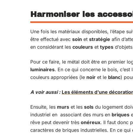
Harmoniser les accesso
Une fois les matériaux disponibles, l’étape su
être effectué avec
soin
et
stratégie
afin d’att
en considérant les
couleurs
et
types
d’objets
Pour ce faire, le métal doit être en premier 
luminaires
. En ce qui concerne le bois, c’est 
couleurs appropriées (le
noir
et le
blanc
) pou
A voir aussi :
Les éléments d'une décoration
Ensuite, les
murs
et les
sols
du logement doiven
industriel en associant des murs en
briques
e
rêve peut devenir très
onéreux
. Il faut donc
caractères de briques industrielles. En ce qui