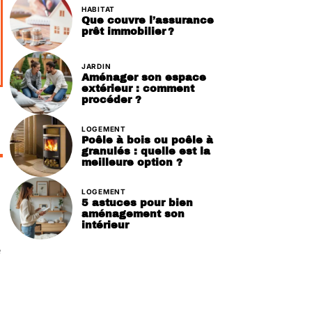
HABITAT
Que couvre l’assurance
prêt immobilier ?
JARDIN
Aménager son espace
extérieur : comment
procéder ?
LOGEMENT
Poêle à bois ou poêle à
granulés : quelle est la
meilleure option ?
LOGEMENT
5 astuces pour bien
aménagement son
intérieur
e