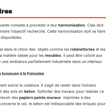
ires
ivante consiste à procéder à leur
harmonisation
. Cela doit
eindre l’objectif recherché. Cette harmonisation doit se faire
 disponibles.
loge dans le choix des objets comme les
robinetteries
et les
la matière idéale pour les
meubles
. Il peut être coloré aux
r une ambiance parfaitement industrielle dans un intérieur.
 luxueuse à la française
t suivre la cadence. Il s’agit de rester dans l’univers
t des sols en
béton
. Solliciter des travaux pour réaliser ce
 prévoir des
papiers peints muraux
imprimés à des
 concerne le sol, le béton est indissociable des briques pour