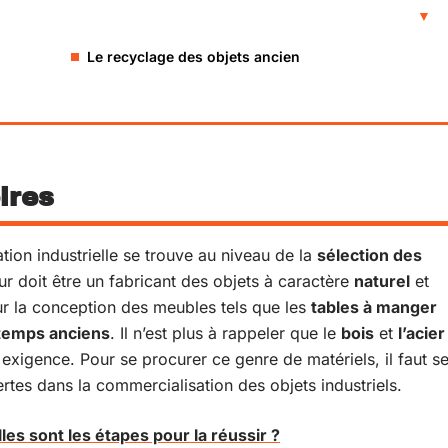
Le recyclage des objets ancien
ires
tion industrielle se trouve au niveau de la
sélection des
ur doit être un fabricant des objets à caractère
naturel
et
our la conception des meubles tels que les
tables
à manger
temps anciens
. Il n’est plus à rappeler que le
bois
et
l’acier
 exigence. Pour se procurer ce genre de matériels, il faut s
tes dans la commercialisation des objets industriels.
les sont les étapes pour la réussir ?