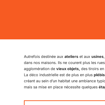
Autrefois destinée aux
ateliers
et aux
usines
dans nos maisons. Ils ne courent plus les rue
agglomération de
vieux objets,
des tiroirs e
La déco industrielle est de plus en plus
plébis
créant au sein d’un habitat une ambiance typi
mais sa mise en place nécessite quelques
éta