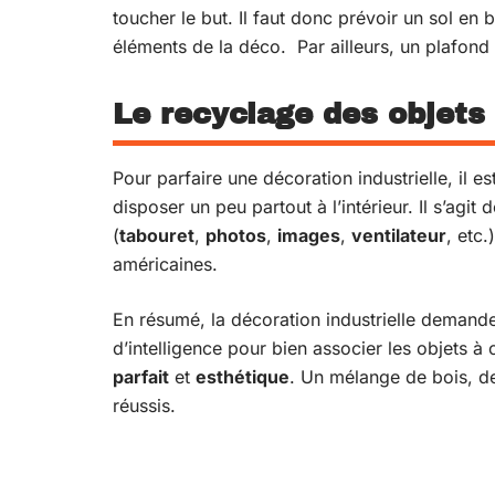
toucher le but. Il faut donc prévoir un sol e
éléments de la déco. Par ailleurs, un plafond
Le recyclage des objets
Pour parfaire une décoration industrielle, il
disposer un peu partout à l’intérieur. Il s’agit
(
tabouret
,
photos
,
images
,
ventilateur
, etc
américaines.
En résumé, la décoration industrielle demand
d’intelligence pour bien associer les objets à
parfait
et
esthétique
. Un mélange de bois, de
réussis.