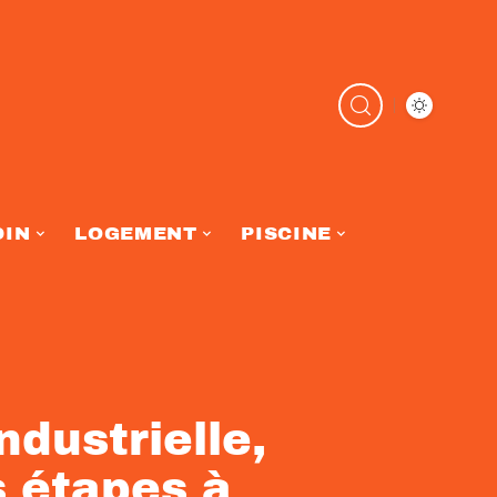
DIN
LOGEMENT
PISCINE
ndustrielle,
s étapes à