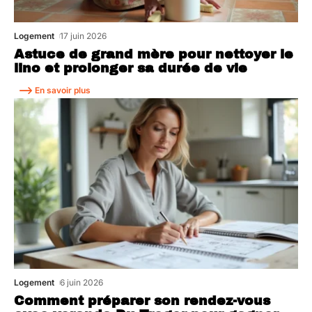
Logement
17 juin 2026
Astuce de grand mère pour nettoyer le
lino et prolonger sa durée de vie
En savoir plus
Logement
6 juin 2026
Comment préparer son rendez-vous