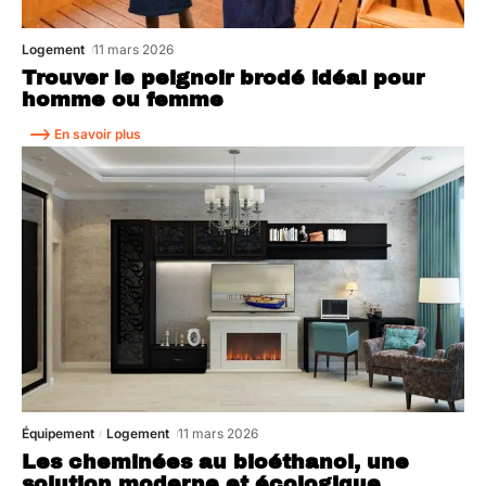
Logement
11 mars 2026
Trouver le peignoir brodé idéal pour
homme ou femme
En savoir plus
Équipement
Logement
11 mars 2026
Les cheminées au bioéthanol, une
solution moderne et écologique