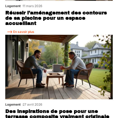
Logement
11 mars 2026
Réussir l’aménagement des contours
de sa piscine pour un espace
accueillant
En savoir plus
Logement
27 avril 2026
Des inspirations de pose pour une
terrasse composite vraiment originale