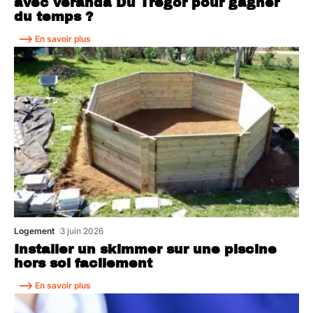
avec veranda Du Tregor pour gagner
du temps ?
En savoir plus
Logement
3 juin 2026
Installer un skimmer sur une piscine
hors sol facilement
En savoir plus