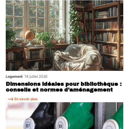
Logement
14 juillet 2026
Dimensions idéales pour bibliothèque :
conseils et normes d’aménagement
En savoir plus