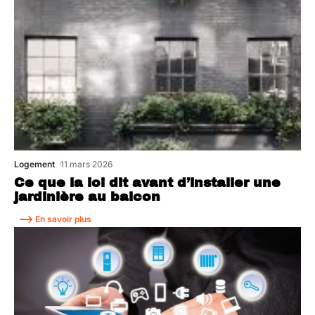
Logement
11 mars 2026
Ce que la loi dit avant d’installer une
jardinière au balcon
En savoir plus