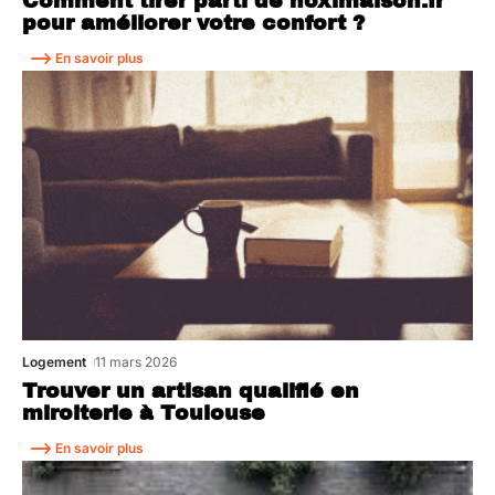
Comment tirer parti de noximaison.fr
pour améliorer votre confort ?
En savoir plus
Logement
11 mars 2026
Trouver un artisan qualifié en
miroiterie à Toulouse
En savoir plus