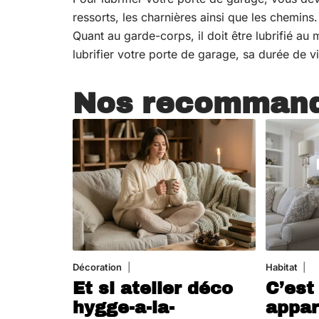
ressorts, les charnières ainsi que les chemins
Quant au garde-corps, il doit être lubrifié au
lubrifier votre porte de garage, sa durée de 
Nos recommand
Décoration
5 août 2026
Habitat
1 
Et si atelier déco
C’est
hygge-a-la-
appar