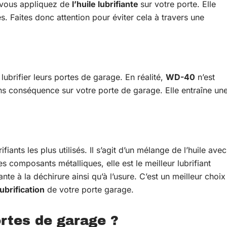
e vous appliquez de
l’huile lubrifiante
sur votre porte. Elle
s. Faites donc attention pour éviter cela à travers une
brifier leurs portes de garage. En réalité,
WD-40
n’est
ans conséquence sur votre porte de garage. Elle entraîne un
ifiants les plus utilisés. Il s’agit d’un mélange de l’huile avec
es composants métalliques, elle est le meilleur lubrifiant
ante à la déchirure ainsi qu’à l’usure. C’est un meilleur choix
lubrification
de votre porte garage.
ortes de garage ?