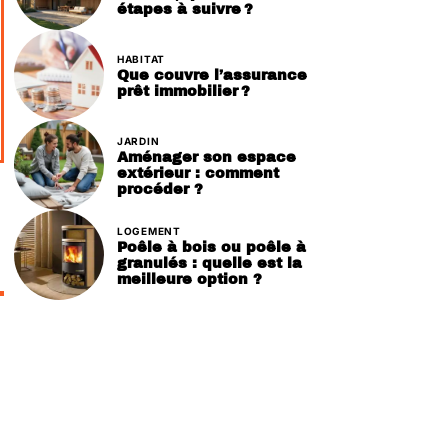
étapes à suivre ?
HABITAT
Que couvre l’assurance
prêt immobilier ?
JARDIN
Aménager son espace
extérieur : comment
procéder ?
LOGEMENT
Poêle à bois ou poêle à
granulés : quelle est la
meilleure option ?