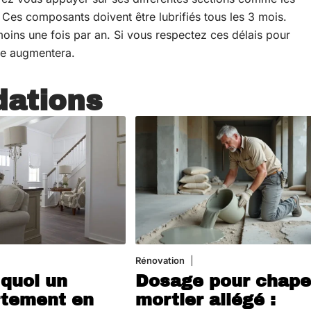
. Ces composants doivent être lubrifiés tous les 3 mois.
 moins une fois par an. Si vous respectez ces délais pour
vie augmentera.
ations
août 2026
Rénovation
1 août 2026
 quoi un
Dosage pour chap
tement en
mortier allégé :