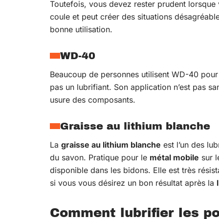
Toutefois, vous devez rester prudent lorsqu
coule et peut créer des situations désagréable
bonne utilisation.
WD-40
Beaucoup de personnes utilisent WD-40 pour lu
pas un lubrifiant. Son application n’est pas s
usure des composants.
Graisse au lithium blanche
La
graisse au lithium blanche
est l’un des lubr
du savon. Pratique pour le
métal mobile
sur l
disponible dans les bidons. Elle est très résist
si vous vous désirez un bon résultat après la
Comment lubrifier les p