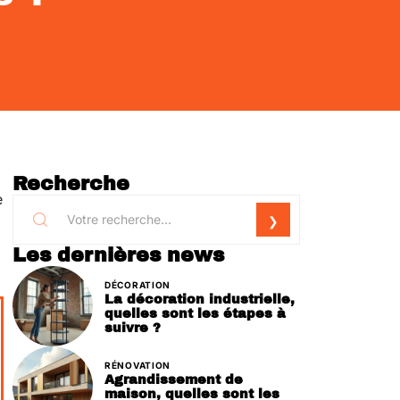
Recherche
e
Les dernières news
DÉCORATION
La décoration industrielle,
quelles sont les étapes à
suivre ?
RÉNOVATION
Agrandissement de
maison, quelles sont les