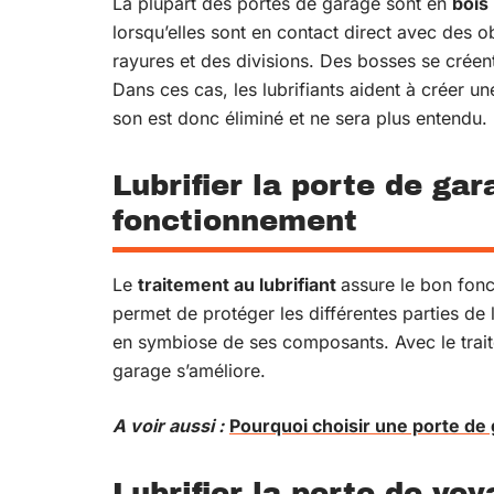
La plupart des portes de garage sont en
bois
lorsqu’elles sont en contact direct avec des o
rayures et des divisions. Des bosses se créent 
Dans ces cas, les lubrifiants aident à créer un
son est donc éliminé et ne sera plus entendu.
Lubrifier la porte de ga
fonctionnement
Le
traitement au lubrifiant
assure le bon fon
permet de protéger les différentes parties de 
en symbiose de ses composants. Avec le trait
garage s’améliore.
A voir aussi :
Pourquoi choisir une porte de 
Lubrifier la porte de v