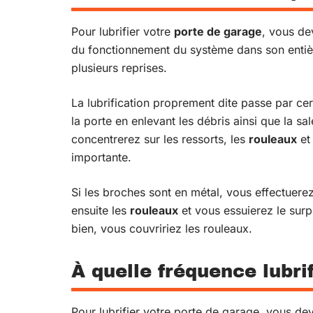
Pour lubrifier votre
porte de garage
, vous dev
du fonctionnement du système dans son entière
plusieurs reprises.
La lubrification proprement dite passe par c
la porte en enlevant les débris ainsi que la sa
concentrerez sur les ressorts, les
rouleaux
et
importante.
Si les broches sont en métal, vous effectuerez 
ensuite les
rouleaux
et vous essuierez le surp
bien, vous couvririez les rouleaux.
À quelle fréquence lubri
Pour lubrifier votre porte de garage, vous d