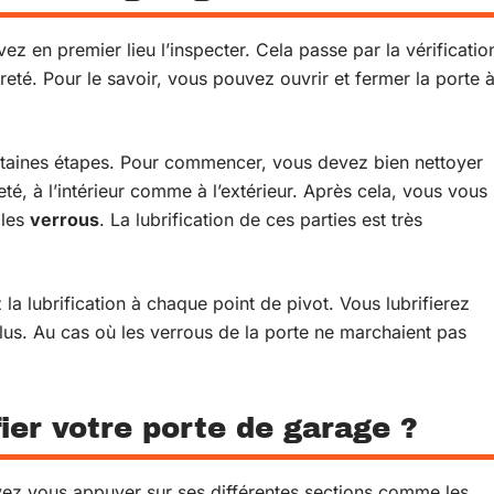
ez en premier lieu l’inspecter. Cela passe par la vérificatio
té. Pour le savoir, vous pouvez ouvrir et fermer la porte 
ertaines étapes. Pour commencer, vous devez bien nettoyer
leté, à l’intérieur comme à l’extérieur. Après cela, vous vous
 les
verrous
. La lubrification de ces parties est très
la lubrification à chaque point de pivot. Vous lubrifierez
lus. Au cas où les verrous de la porte ne marchaient pas
fier votre porte de garage ?
evez vous appuyer sur ses différentes sections comme les