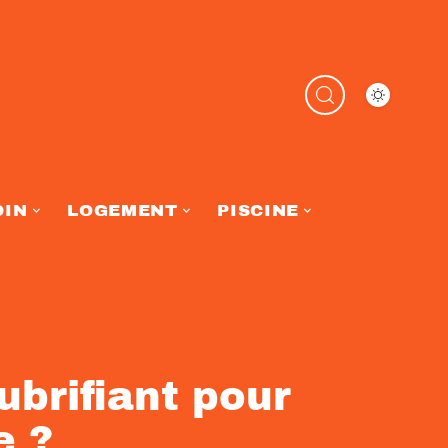
DIN
LOGEMENT
PISCINE
ubrifiant pour
e ?