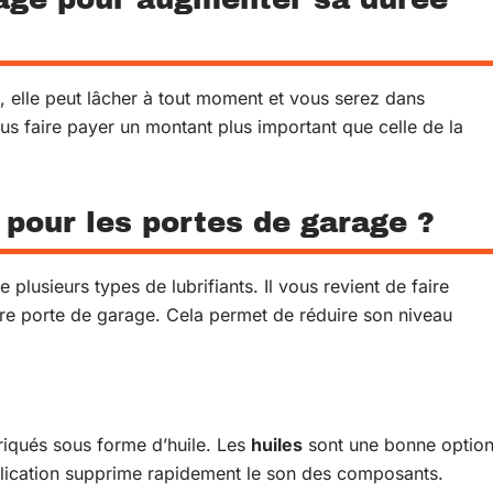
e, elle peut lâcher à tout moment et vous serez dans
vous faire payer un montant plus important que celle de la
r pour les portes de garage ?
e plusieurs types de lubrifiants. Il vous revient de faire
otre porte de garage. Cela permet de réduire son niveau
abriqués sous forme d’huile. Les
huiles
sont une bonne optio
pplication supprime rapidement le son des composants.