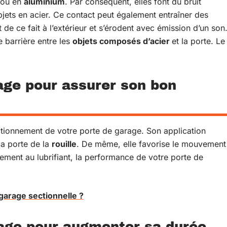
ou en
aluminium
. Par conséquent, elles font du bruit
bjets en acier. Ce contact peut également entraîner des
de ce fait à l’extérieur et s’érodent avec émission d’un son
e barrière entre les
objets composés d’acier
et la porte. Le
rage pour assurer son bon
ctionnement de votre porte de garage. Son application
la porte de la
rouille
. De même, elle favorise le mouvement
ement au lubrifiant, la performance de votre porte de
garage sectionnelle ?
oyage pour augmenter sa durée