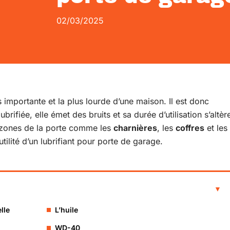
02/03/2025
s importante et la plus lourde d’une maison. Il est donc
lubrifiée, elle émet des bruits et sa durée d’utilisation s’altèr
 zones de la porte comme les
charnières
, les
coffres
et les
tilité d’un lubrifiant pour porte de garage.
lle
L’huile
WD-40