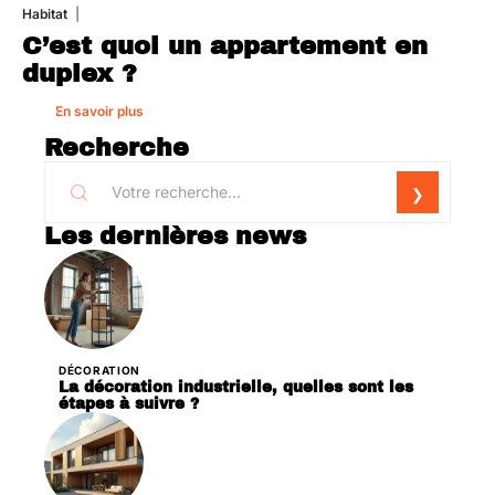
Habitat
1 août 2026
C’est quoi un appartement en
duplex ?
En savoir plus
Recherche
Les dernières news
DÉCORATION
La décoration industrielle, quelles sont les
étapes à suivre ?