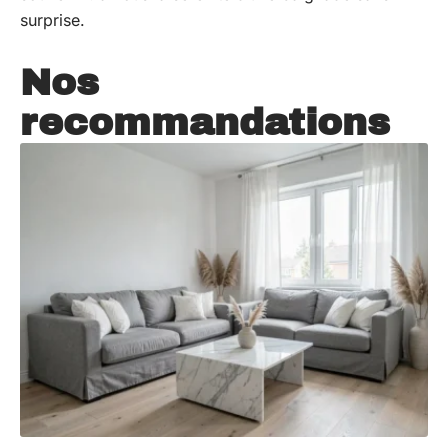
surprise.
Nos
recommandations