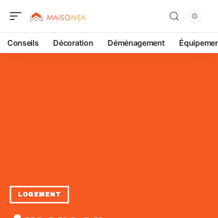
Conseils
Décoration
Déménagement
Équipeme
LOGEMENT