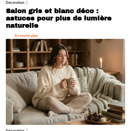
Décoration
7 août 2026
Salon gris et blanc déco :
astuces pour plus de lumière
naturelle
En savoir plus
Décoration
5 août 2026