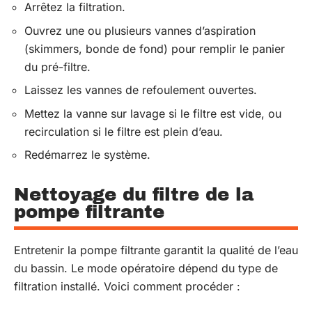
Arrêtez la filtration.
Ouvrez une ou plusieurs vannes d’aspiration
(skimmers, bonde de fond) pour remplir le panier
du pré-filtre.
Laissez les vannes de refoulement ouvertes.
Mettez la vanne sur lavage si le filtre est vide, ou
recirculation si le filtre est plein d’eau.
Redémarrez le système.
Nettoyage du filtre de la
pompe filtrante
Entretenir la pompe filtrante garantit la qualité de l’eau
du bassin. Le mode opératoire dépend du type de
filtration installé. Voici comment procéder :