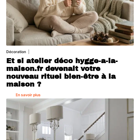
Décoration
5 août 2026
Et si atelier déco hygge-a-la-
maison.fr devenait votre
nouveau rituel bien-être à la
maison ?
En savoir plus