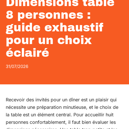
Dimensions table
8 personnes :
guide exhaustif
pour un choix
éclairé
31/07/2026
Recevoir des invités pour un dîner est un plaisir qui
nécessite une préparation minutieuse, et le choix de
la table est un élément central. Pour accueillir huit
personnes confortablement, il faut bien évaluer les