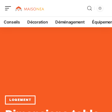
Conseils
Décoration
Déménagement
Équipeme
LOGEMENT