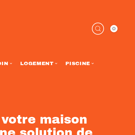
DIN
LOGEMENT
PISCINE
 votre maison
ne solution de