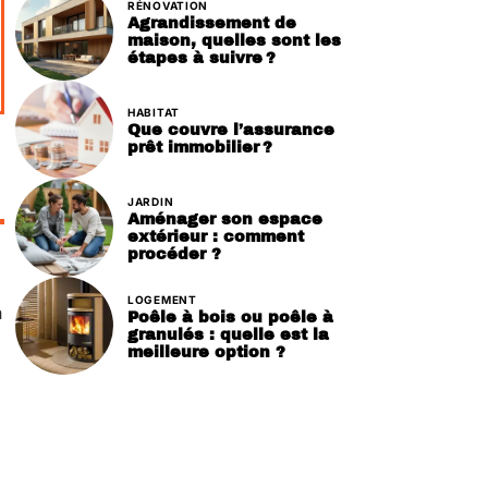
RÉNOVATION
Agrandissement de
maison, quelles sont les
étapes à suivre ?
HABITAT
Que couvre l’assurance
prêt immobilier ?
JARDIN
Aménager son espace
extérieur : comment
procéder ?
LOGEMENT
n
Poêle à bois ou poêle à
granulés : quelle est la
meilleure option ?