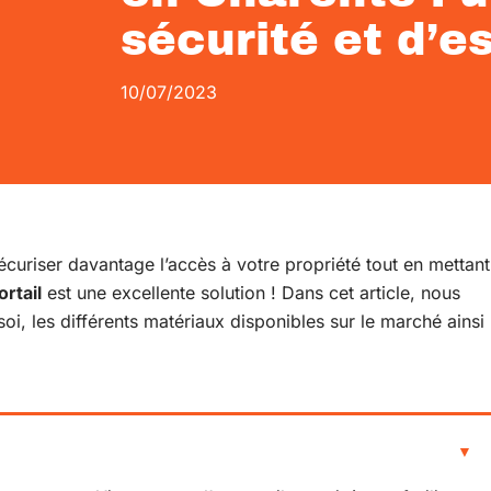
sécurité et d’e
10/07/2023
curiser davantage l’accès à votre propriété tout en mettant
ortail
est une excellente solution ! Dans cet article, nous
soi, les différents matériaux disponibles sur le marché ainsi