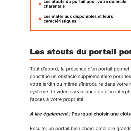
Les atouts du portail pour votre domicile
charentais
Les matériaux disponibles et leurs
caractéristiques
Les atouts du portail po
Tout d’abord, la présence d’un portail permet
constitue un obstacle supplémentaire pour les
votre jardin ou même s’introduire dans votre r
système de vidéo surveillance ou d’un interpho
l’accès à votre propriété.
A lire également :
Pourquoi choisir une clôt
Ensuite, un portail bien choisi améliore grande