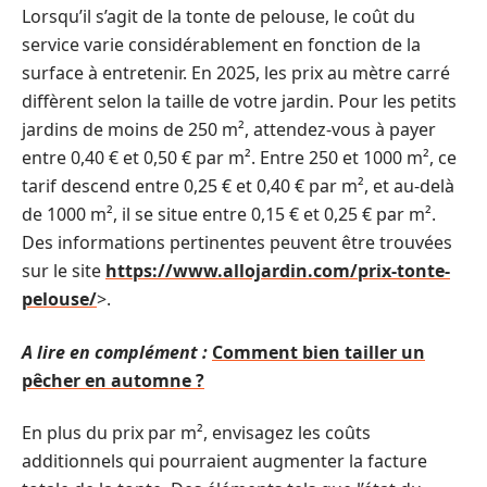
Lorsqu’il s’agit de la tonte de pelouse, le coût du
service varie considérablement en fonction de la
surface à entretenir. En 2025, les prix au mètre carré
diffèrent selon la taille de votre jardin. Pour les petits
jardins de moins de 250 m², attendez-vous à payer
entre 0,40 € et 0,50 € par m². Entre 250 et 1000 m², ce
tarif descend entre 0,25 € et 0,40 € par m², et au-delà
de 1000 m², il se situe entre 0,15 € et 0,25 € par m².
Des informations pertinentes peuvent être trouvées
sur le site
https://www.allojardin.com/prix-tonte-
pelouse/
>.
A lire en complément :
Comment bien tailler un
pêcher en automne ?
En plus du prix par m², envisagez les coûts
additionnels qui pourraient augmenter la facture