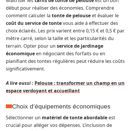
Maîtriser les
tarifs de tonte de pelouse
est un bon
début pour réaliser des économies. Comprendre
comment calculer la
tonte de pelouse
et évaluer le
coût du service de tonte
vous aide à effectuer des
choix éclairés. Les prix varient entre 0,15 € et 0,5 € par
mètre carré, selon la taille et les particularités du
terrain. Opter pour un
service de jardinage
économique
en négociant des forfaits ou en
planifiant des tontes régulières peut réduire les coûts
significativement.
A lire aussi :
Pelouse : transformer un champ en un
espace verdoyant et accueillant
Choix d’équipements économiques
Sélectionner un
matériel de tonte abordable
est
crucial pour alléger vos dépenses. L’inclusion de