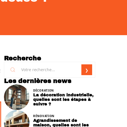
Recherche
z
Les dernières news
DÉCORATION
La décoration industrielle,
quelles sont les étapes à
suivre ?
RÉNOVATION
Agrandissement de
maison, quelles sont les