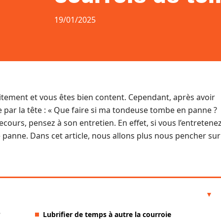
19/01/2025
itement et vous êtes bien content. Cependant, après avoir
 par la tête : « Que faire si ma tondeuse tombe en panne ?
ecours, pensez à son entretien. En effet, si vous l’entretene
e panne. Dans cet article, nous allons plus nous pencher sur
?
Lubrifier de temps à autre la courroie