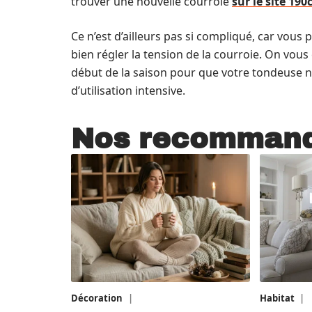
trouver une nouvelle courroie
sur le site 190c
Ce n’est d’ailleurs pas si compliqué, car vous
bien régler la tension de la courroie. On vous
début de la saison pour que votre tondeuse n
d’utilisation intensive.
Nos recommand
Décoration
5 août 2026
Habitat
1