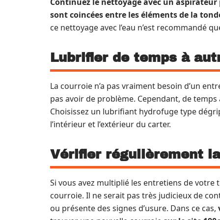
Continuez le nettoyage avec un aspirateur p
sont coincées entre les éléments de la ton
ce nettoyage avec l’eau n’est recommandé que 
Lubrifier de temps à aut
La courroie n’a pas vraiment besoin d’un entre
pas avoir de problème. Cependant, de temps 
Choisissez un lubrifiant hydrofuge type dégr
l’intérieur et l’extérieur du carter.
Vérifier régulièrement l
Si vous avez multiplié les entretiens de votr
courroie. Il ne serait pas très judicieux de c
ou présente des signes d’usure. Dans ce cas,