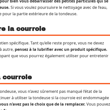
our bien vous débarrasser des petites particules qui se
deuse.
Si vous voulez poursuivre le nettoyage avec de l’eau,
pour la partie extérieure de la tondeuse.
re la courroie
tien spécifique. Tant qu’elle reste propre, vous ne devez
à autre,
pensez à la lubrifier avec un produit spécifique.
ippant que vous pourrez également utiliser pour entretenir
a courroie
e tondeuse, vous n’avez sûrement pas manqué l’état de la
ontinuer à utiliser la tondeuse si la courroie est endommagée
vous n’avez pas le choix que de la remplacer.
Vous pouve