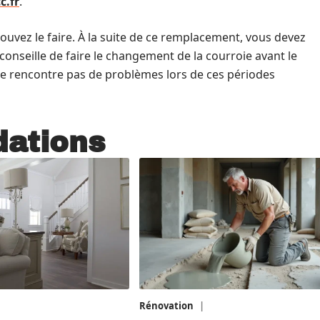
c.fr
.
 pouvez le faire. À la suite de ce remplacement, vous devez
 conseille de faire le changement de la courroie avant le
e rencontre pas de problèmes lors de ces périodes
ations
 août 2026
Rénovation
1 août 2026