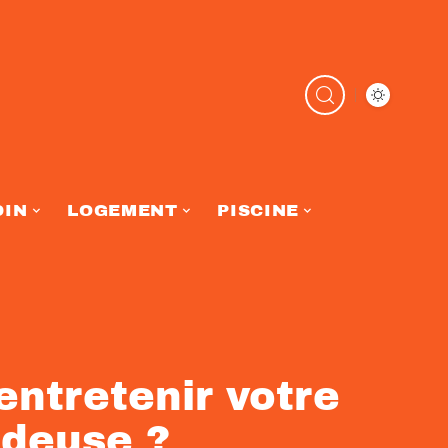
DIN
LOGEMENT
PISCINE
ntretenir votre
ndeuse ?