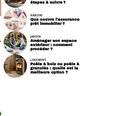
étapes à suivre ?
HABITAT
Que couvre l’assurance
prêt immobilier ?
JARDIN
Aménager son espace
extérieur : comment
procéder ?
LOGEMENT
Poêle à bois ou poêle à
granulés : quelle est la
meilleure option ?