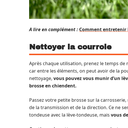
A lire en complément :
Comment entretenir l
Nettoyer la courroie
Après chaque utilisation, prenez le temps de ne
car entre les éléments, on peut avoir de la po
nettoyage,
vous pouvez vous munir d’un lèv
brosse en chiendent.
Passez votre petite brosse sur la carrosserie
de la transmission et de la direction. Ce ne s
tondeuse avec la lève-tondeuse, mais
vous de