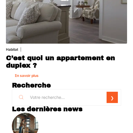
Habitat
1 août 2026
C’est quoi un appartement en
duplex ?
En savoir plus
Recherche
Les dernières news