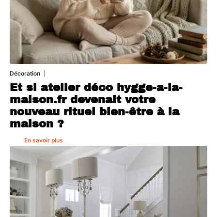
Décoration
5 août 2026
Et si atelier déco hygge-a-la-
maison.fr devenait votre
nouveau rituel bien-être à la
maison ?
En savoir plus