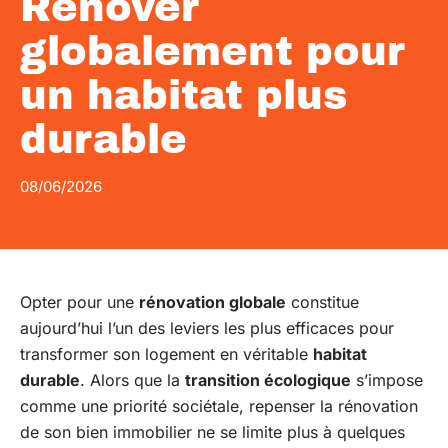
Rénover
globalement pour
un habitat plus
durable
08/06/2026
Opter pour une
rénovation globale
constitue
aujourd’hui l’un des leviers les plus efficaces pour
transformer son logement en véritable
habitat
durable
. Alors que la
transition écologique
s’impose
comme une priorité sociétale, repenser la rénovation
de son bien immobilier ne se limite plus à quelques