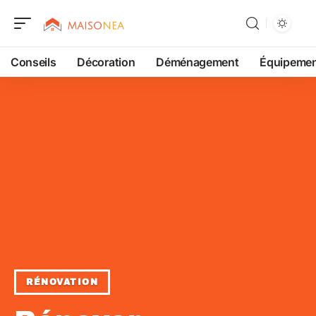
Conseils
Décoration
Déménagement
Équipeme
RÉNOVATION