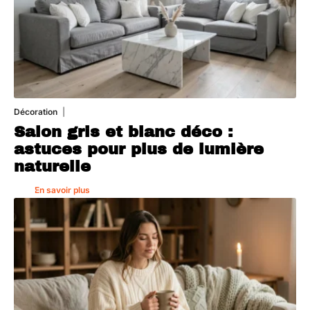
Décoration
7 août 2026
Salon gris et blanc déco :
astuces pour plus de lumière
naturelle
En savoir plus