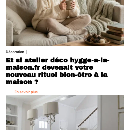
Décoration
5 août 2026
Et si atelier déco hygge-a-la-
maison.fr devenait votre
nouveau rituel bien-être à la
maison ?
En savoir plus