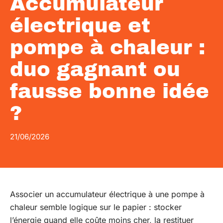
Accumulateur
électrique et
pompe à chaleur :
duo gagnant ou
fausse bonne idée
?
21/06/2026
Associer un accumulateur électrique à une pompe à
chaleur semble logique sur le papier : stocker
l’énergie quand elle coûte moins cher, la restituer