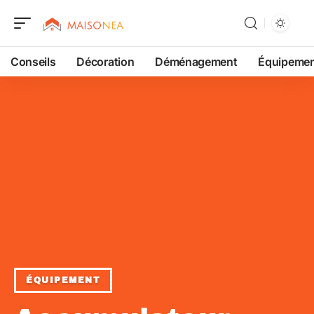
Conseils
Décoration
Déménagement
Équipeme
ÉQUIPEMENT