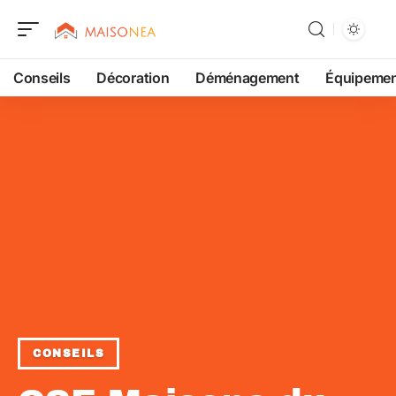
Conseils
Décoration
Déménagement
Équipeme
CONSEILS