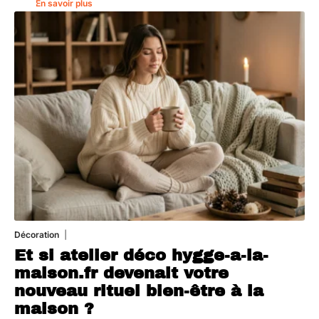
En savoir plus
Décoration
5 août 2026
Et si atelier déco hygge-a-la-
maison.fr devenait votre
nouveau rituel bien-être à la
maison ?