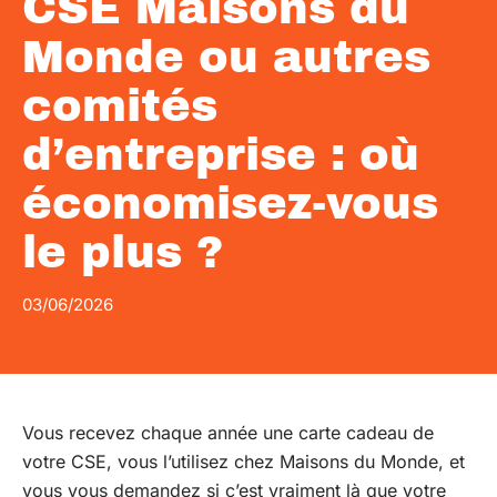
CSE Maisons du
Monde ou autres
comités
d’entreprise : où
économisez-vous
le plus ?
03/06/2026
Vous recevez chaque année une carte cadeau de
votre CSE, vous l’utilisez chez Maisons du Monde, et
vous vous demandez si c’est vraiment là que votre