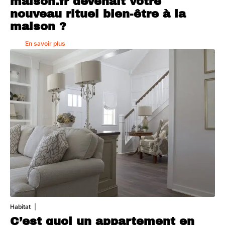
maison.fr devenait votre
nouveau rituel bien-être à la
maison ?
En savoir plus
Habitat
1 août 2026
C’est quoi un appartement en