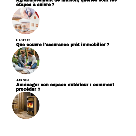
Agrandissement de maison, quelles sont les
étapes à suivre ?
HABITAT
Que couvre l’assurance prêt immobilier ?
JARDIN
Aménager son espace extérieur : comment
procéder ?
LOGEMENT
Poêle à bois ou poêle à granulés : quelle est la
meilleure option ?