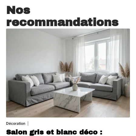
Nos
recommandations
Décoration
7 août 2026
Salon gris et blanc déco :