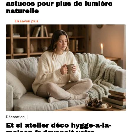
astuces pour plus de lumière
naturelle
En savoir plus
Décoration
5 août 2026
Et si atelier déco hygge-a-la-