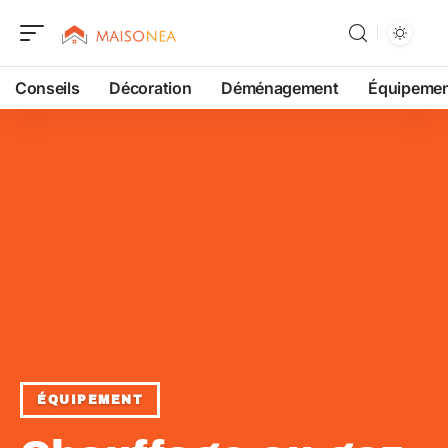
Conseils
Décoration
Déménagement
Équipeme
ÉQUIPEMENT