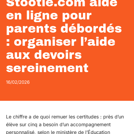
Stootie.com aide
en ligne pour
parents débordés
: organiser l’aide
aux devoirs
sereinement
16/02/2026
Le chiffre a de quoi remuer les certitudes : près d’un
élève sur cinq a besoin d’un accompagnement
personnalisé, selon le ministère de l’Éducation