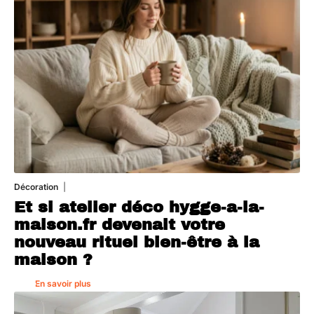
Décoration
5 août 2026
Et si atelier déco hygge-a-la-
maison.fr devenait votre
nouveau rituel bien-être à la
maison ?
En savoir plus