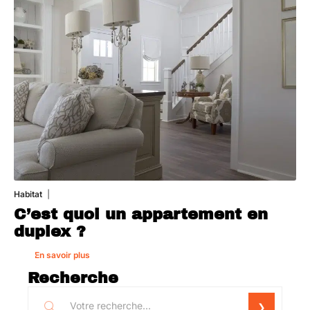
Habitat
1 août 2026
C’est quoi un appartement en
duplex ?
En savoir plus
Recherche