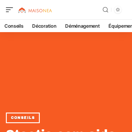
Conseils
Décoration
Déménagement
Équipeme
CONSEILS