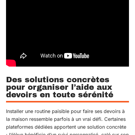
Des solutions concrètes
pour organiser l’aide aux
devoirs en toute sérénité
Installer une routine paisible pour faire ses devoirs à
la maison ressemble parfois à un vrai défi. Certaines
plateformes dédiées apportent une solution concrète
: l’élève bénéficie d’un suivi personnalisé, calé sur son