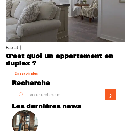
Habitat
1 août 2026
C’est quoi un appartement en
duplex ?
En savoir plus
Recherche
Les dernières news