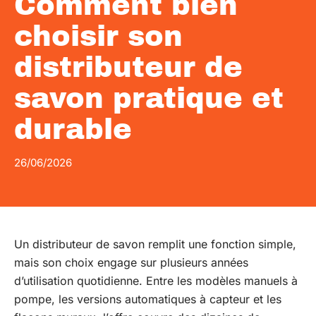
Comment bien
choisir son
distributeur de
savon pratique et
durable
26/06/2026
Un distributeur de savon remplit une fonction simple,
mais son choix engage sur plusieurs années
d’utilisation quotidienne. Entre les modèles manuels à
pompe, les versions automatiques à capteur et les