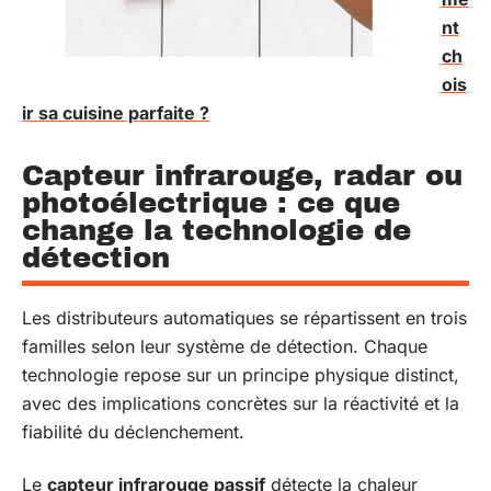
nt
ch
ois
ir sa cuisine parfaite ?
Capteur infrarouge, radar ou
photoélectrique : ce que
change la technologie de
détection
Les distributeurs automatiques se répartissent en trois
familles selon leur système de détection. Chaque
technologie repose sur un principe physique distinct,
avec des implications concrètes sur la réactivité et la
fiabilité du déclenchement.
Le
capteur infrarouge passif
détecte la chaleur