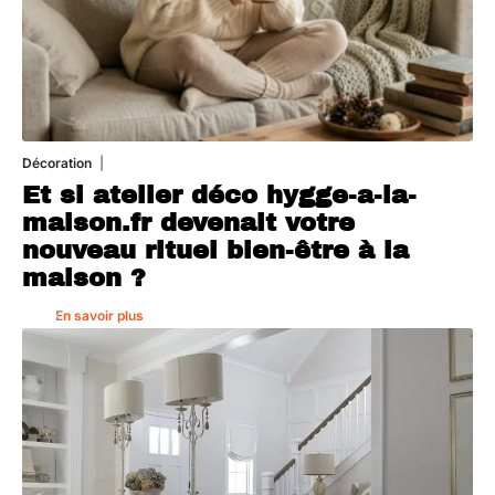
Décoration
5 août 2026
Et si atelier déco hygge-a-la-
maison.fr devenait votre
nouveau rituel bien-être à la
maison ?
En savoir plus