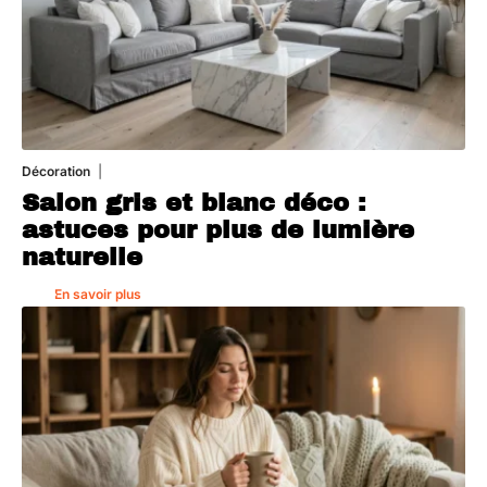
Décoration
7 août 2026
Salon gris et blanc déco :
astuces pour plus de lumière
naturelle
En savoir plus