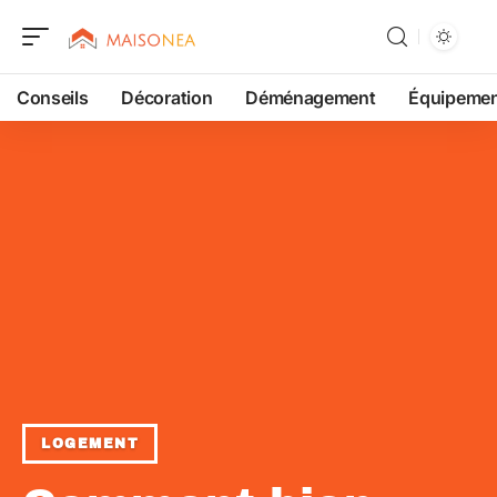
Conseils
Décoration
Déménagement
Équipeme
LOGEMENT