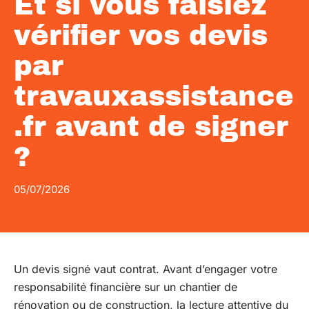
Et si vous faisiez
vérifier vos devis
par
travauxassistance
.fr avant de signer
?
05/07/2026
Un devis signé vaut contrat. Avant d’engager votre
responsabilité financière sur un chantier de
rénovation ou de construction, la lecture attentive du