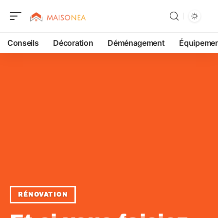
Conseils
Décoration
Déménagement
Équipeme
RÉNOVATION