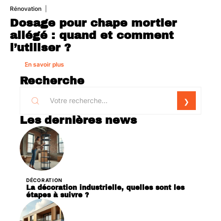
Rénovation
1 août 2026
Dosage pour chape mortier
allégé : quand et comment
l’utiliser ?
En savoir plus
Recherche
Les dernières news
DÉCORATION
La décoration industrielle, quelles sont les
étapes à suivre ?