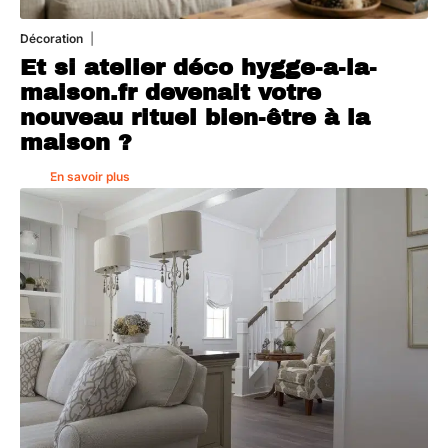
Décoration
5 août 2026
Et si atelier déco hygge-a-la-
maison.fr devenait votre
nouveau rituel bien-être à la
maison ?
En savoir plus