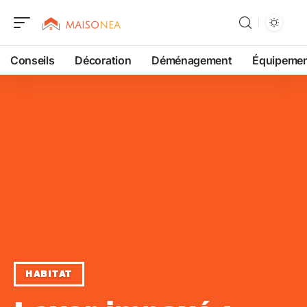
Conseils
Décoration
Déménagement
Équipeme
HABITAT