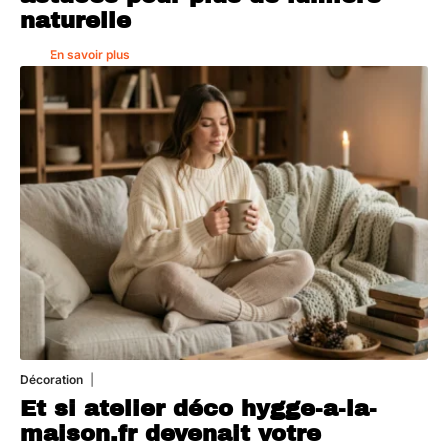
naturelle
En savoir plus
Décoration
5 août 2026
Et si atelier déco hygge-a-la-
maison.fr devenait votre