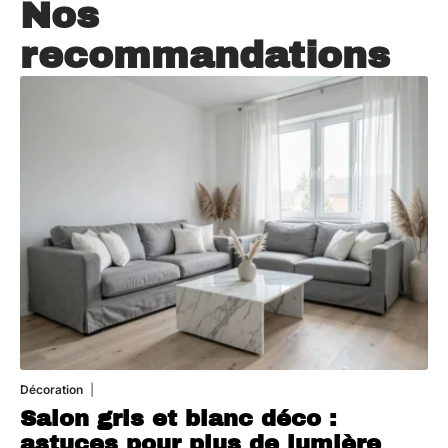
Nos
recommandations
Décoration
7 août 2026
Salon gris et blanc déco :
astuces pour plus de lumière