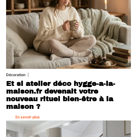
Décoration
5 août 2026
Et si atelier déco hygge-a-la-
maison.fr devenait votre
nouveau rituel bien-être à la
maison ?
En savoir plus