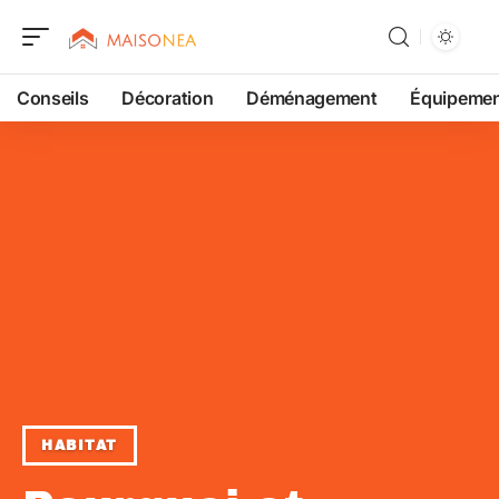
Conseils
Décoration
Déménagement
Équipeme
HABITAT