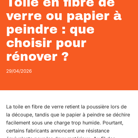
Toile en fibre de
verre ou papier à
peindre : que
choisir pour
rénover ?
29/04/2026
La toile en fibre de verre retient la poussière lors de
la découpe, tandis que le papier à peindre se déchire
facilement sous une charge trop humide. Pourtant,
certains fabricants annoncent une résistance