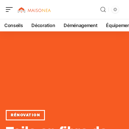
Conseils
Décoration
Déménagement
Équipeme
RÉNOVATION