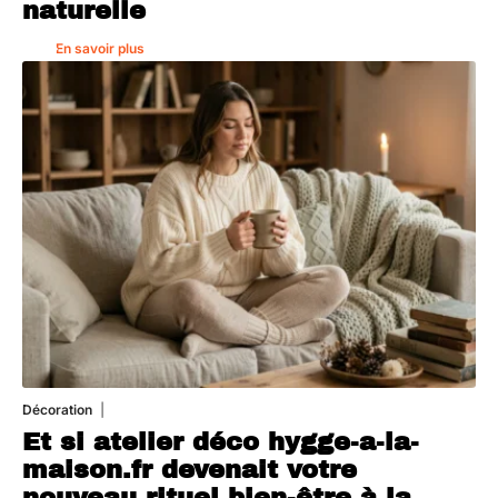
naturelle
En savoir plus
Décoration
5 août 2026
Et si atelier déco hygge-a-la-
maison.fr devenait votre
nouveau rituel bien-être à la