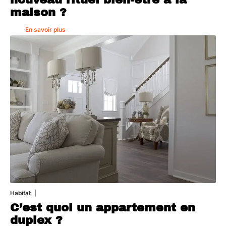
maison ?
En savoir plus
Habitat
1 août 2026
C’est quoi un appartement en
duplex ?