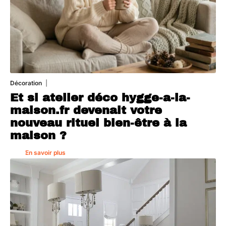
Décoration
5 août 2026
Et si atelier déco hygge-a-la-
maison.fr devenait votre
nouveau rituel bien-être à la
maison ?
En savoir plus