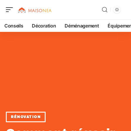
Conseils
Décoration
Déménagement
Équipeme
RÉNOVATION