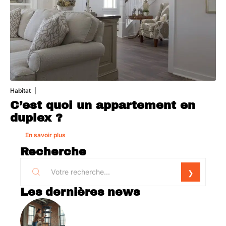
Habitat
1 août 2026
C’est quoi un appartement en
duplex ?
En savoir plus
Recherche
Les dernières news