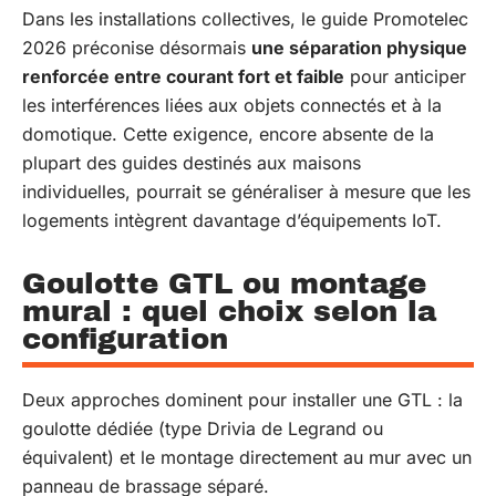
Dans les installations collectives, le guide Promotelec
2026 préconise désormais
une séparation physique
renforcée entre courant fort et faible
pour anticiper
les interférences liées aux objets connectés et à la
domotique. Cette exigence, encore absente de la
plupart des guides destinés aux maisons
individuelles, pourrait se généraliser à mesure que les
logements intègrent davantage d’équipements IoT.
Goulotte GTL ou montage
mural : quel choix selon la
configuration
Deux approches dominent pour installer une GTL : la
goulotte dédiée (type Drivia de Legrand ou
équivalent) et le montage directement au mur avec un
panneau de brassage séparé.