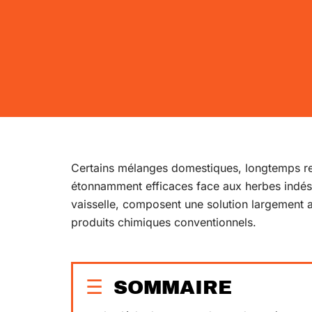
Certains mélanges domestiques, longtemps re
étonnamment efficaces face aux herbes indésir
vaisselle, composent une solution largement a
produits chimiques conventionnels.
SOMMAIRE