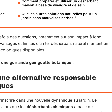
Comment préparer et utiliser un désherbant
maison à base de vinaigre et de sel ?
ode
Quelles autres solutions naturelles pour un
jardin sans mauvaises herbes ?
tefois des questions, notamment sur son impact à long
 avantages et limites d’un tel désherbant naturel méritent un
 écologiques disponibles.
 une guirlande guinguette botanique !
une alternative responsable
ques
’inscrire dans une nouvelle dynamique au jardin. Le
 alors que les
désherbants chimiques
à base de