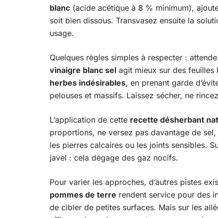
blanc
(acide acétique à 8 % minimum), ajout
soit bien dissous. Transvasez ensuite la solut
usage.
Quelques règles simples à respecter : attendez
vinaigre blanc sel
agit mieux sur des feuilles 
herbes indésirables
, en prenant garde d’évit
pelouses et massifs. Laissez sécher, ne rince
L’application de cette
recette désherbant nat
proportions, ne versez pas davantage de sel,
les pierres calcaires ou les joints sensibles. 
javel : cela dégage des gaz nocifs.
Pour varier les approches, d’autres pistes exis
pommes de terre
rendent service pour des in
de cibler de petites surfaces. Mais sur les all