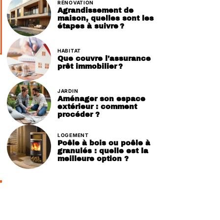
RÉNOVATION
Agrandissement de
maison, quelles sont les
étapes à suivre ?
HABITAT
Que couvre l’assurance
prêt immobilier ?
JARDIN
Aménager son espace
extérieur : comment
procéder ?
LOGEMENT
Poêle à bois ou poêle à
granulés : quelle est la
meilleure option ?