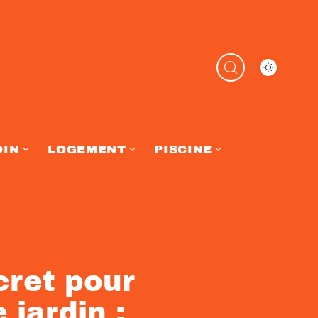
DIN
LOGEMENT
PISCINE
cret pour
 jardin :