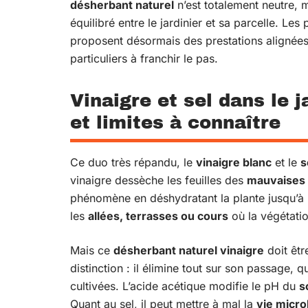
désherbant naturel
n’est totalement neutre, m
équilibré entre le jardinier et sa parcelle. Les
proposent désormais des prestations alignées 
particuliers à franchir le pas.
Vinaigre et sel dans le j
et limites à connaître
Ce duo très répandu, le
vinaigre blanc
et le
s
vinaigre dessèche les feuilles des
mauvaises
phénomène en déshydratant la plante jusqu’à l’
les
allées, terrasses ou cours
où la végétatio
Mais ce
désherbant naturel vinaigre
doit êtr
distinction : il élimine tout sur son passage, 
cultivées. L’acide acétique modifie le pH du
s
Quant au sel, il peut mettre à mal la
vie micr