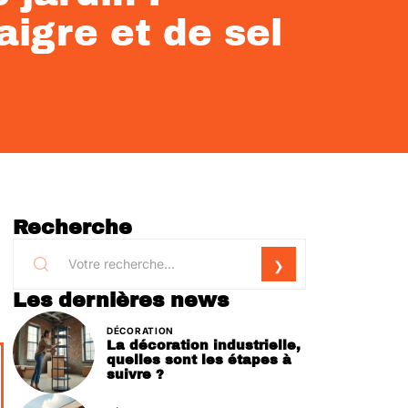
igre et de sel
Recherche
Les dernières news
DÉCORATION
La décoration industrielle,
quelles sont les étapes à
suivre ?