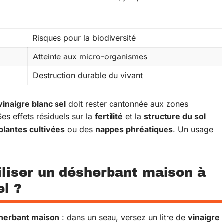
Risques pour la biodiversité
Atteinte aux micro-organismes
Destruction durable du vivant
vinaigre blanc sel
doit rester cantonnée aux zones
es effets résiduels sur la
fertilité
et la
structure du sol
plantes cultivées
ou des
nappes phréatiques
. Un usage
liser un désherbant maison à
el ?
herbant maison
: dans un seau, versez un litre de
vinaigre