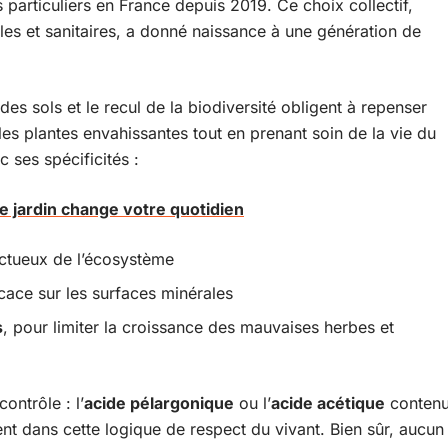
s particuliers en France depuis 2019. Ce choix collectif,
es et sanitaires, a donné naissance à une génération de
 des sols et le recul de la biodiversité obligent à repenser
les plantes envahissantes tout en prenant soin de la vie du
 ses spécificités :
de jardin change votre quotidien
ectueux de l’écosystème
icace sur les surfaces minérales
s
, pour limiter la croissance des mauvaises herbes et
ontrôle : l’
acide pélargonique
ou l’
acide acétique
conten
ent dans cette logique de respect du vivant. Bien sûr, aucun