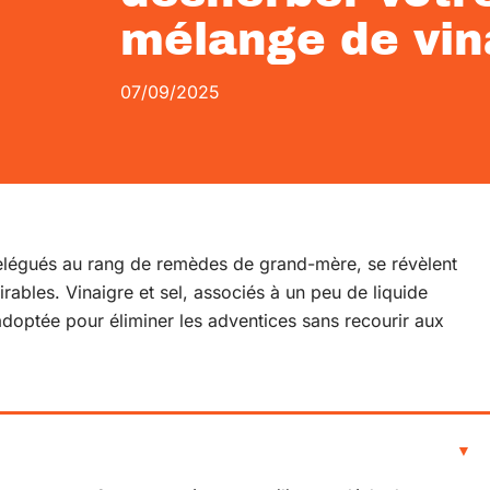
mélange de vina
07/09/2025
légués au rang de remèdes de grand-mère, se révèlent
ables. Vinaigre et sel, associés à un peu de liquide
doptée pour éliminer les adventices sans recourir aux