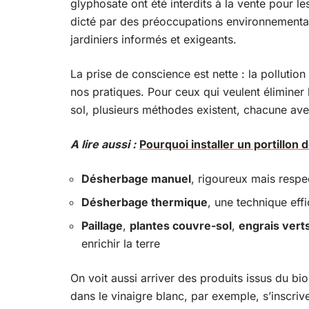
glyphosate ont été interdits à la vente pour le
dicté par des préoccupations environnemental
jardiniers informés et exigeants.
La prise de conscience est nette : la pollution
nos pratiques. Pour ceux qui veulent éliminer 
sol, plusieurs méthodes existent, chacune avec
A lire aussi :
Pourquoi installer un portillon 
Désherbage manuel
, rigoureux mais resp
Désherbage thermique
, une technique eff
Paillage
,
plantes couvre-sol
,
engrais vert
enrichir la terre
On voit aussi arriver des produits issus du bioc
dans le vinaigre blanc, par exemple, s’inscriv