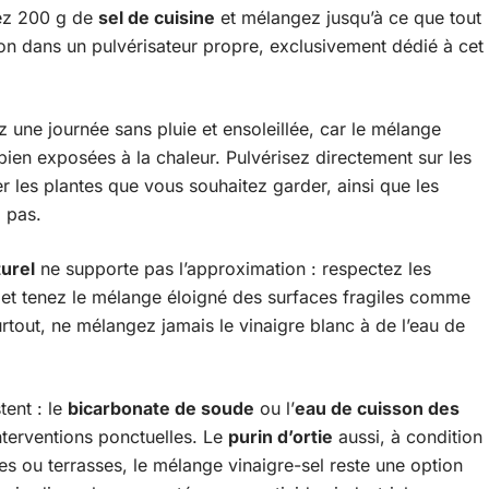
ez 200 g de
sel de cuisine
et mélangez jusqu’à ce que tout
ion dans un pulvérisateur propre, exclusivement dédié à cet
 une journée sans pluie et ensoleillée, car le mélange
bien exposées à la chaleur. Pulvérisez directement sur les
er les plantes que vous souhaitez garder, ainsi que les
z pas.
urel
ne supporte pas l’approximation : respectez les
 et tenez le mélange éloigné des surfaces fragiles comme
Surtout, ne mélangez jamais le vinaigre blanc à de l’eau de
tent : le
bicarbonate de soude
ou l’
eau de cuisson des
terventions ponctuelles. Le
purin d’ortie
aussi, à condition
ées ou terrasses, le mélange vinaigre-sel reste une option