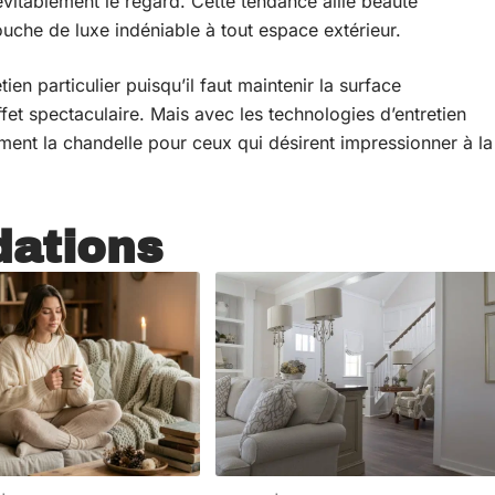
névitablement le regard. Cette tendance allie beauté
ouche de luxe indéniable à tout espace extérieur.
en particulier puisqu’il faut maintenir la surface
t spectaculaire. Mais avec les technologies d’entretien
ement la chandelle pour ceux qui désirent impressionner à la
ations