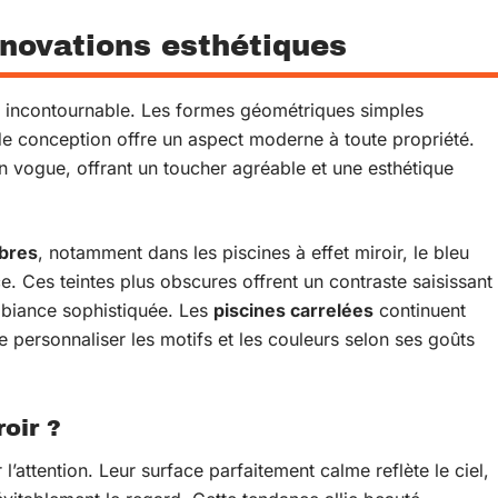
nnovations esthétiques
 incontournable. Les formes géométriques simples
de conception offre un aspect moderne à toute propriété.
n vogue, offrant un toucher agréable et une esthétique
bres
, notamment dans les piscines à effet miroir, le bleu
e. Ces teintes plus obscures offrent un contraste saisissant
mbiance sophistiquée. Les
piscines carrelées
continuent
e personnaliser les motifs et les couleurs selon ses goûts
oir ?
 l’attention. Leur surface parfaitement calme reflète le ciel,