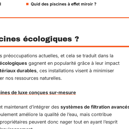
l
Quid des piscines à effet miroir ?
scines écologiques ?
 préoccupations actuelles, et cela se traduit dans la
 écologiques
gagnent en popularité grâce à leur impact
ériaux durables
, ces installations visent à minimiser
ver nos ressources naturelles.
cines de luxe conçues sur-mesure
t maintenant d’intégrer des
systèmes de filtration avancé
lement améliore la qualité de l’eau, mais contribue
propriétaires peuvent donc nager tout en ayant l’esprit