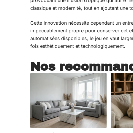
provoquant une illusion d’optique qui attire i
classique et modernité, tout en ajoutant une t
Cette innovation nécessite cependant un entreti
impeccablement propre pour conserver cet effe
automatisées disponibles, le jeu en vaut larg
fois esthétiquement et technologiquement.
Nos recommand