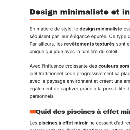
Design minimaliste et i
En matière de style, le
design minimaliste
est
séduisent par leur élégance épurée. Ce type 
Par ailleurs, les
revêtements texturés
sont e
unique qui joue avec la lumière du soleil.
Avec l’influence croissante des
couleurs som
ciel traditionnel cède progressivement sa plac
avec le paysage environnant et créent une a
également de captiver grâce à la possibilité d
personnels.
Quid des piscines à effet mir
Les
piscines à effet miroir
ne cessent d’attirer