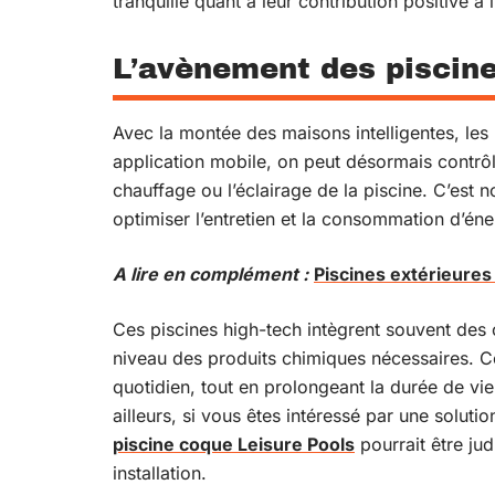
tranquille quant à leur contribution positive à
L’avènement des piscine
Avec la montée des maisons intelligentes, les
application mobile, on peut désormais contrôl
chauffage ou l’éclairage de la piscine. C’est 
optimiser l’entretien et la consommation d’éne
A lire en complément :
Piscines extérieures
Ces piscines high-tech intègrent souvent des ca
niveau des produits chimiques nécessaires. C
quotidien, tout en prolongeant la durée de v
ailleurs, si vous êtes intéressé par une solutio
piscine coque Leisure Pools
pourrait être jud
installation.