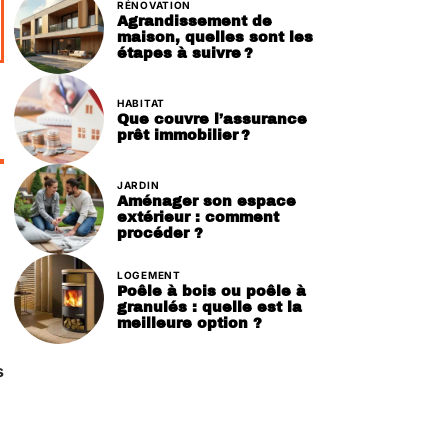
RÉNOVATION
Agrandissement de
maison, quelles sont les
étapes à suivre ?
HABITAT
Que couvre l’assurance
prêt immobilier ?
JARDIN
Aménager son espace
extérieur : comment
procéder ?
LOGEMENT
Poêle à bois ou poêle à
granulés : quelle est la
meilleure option ?
s