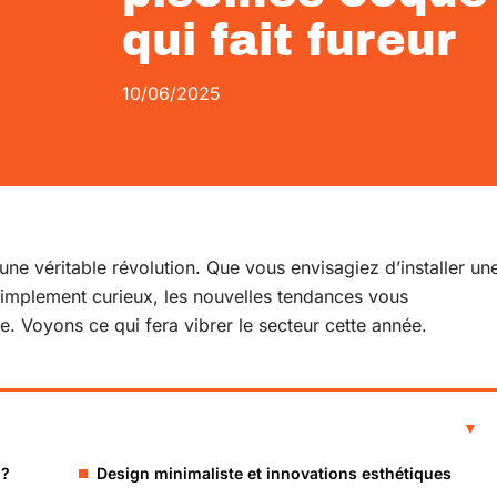
qui fait fureur
10/06/2025
une véritable révolution. Que vous envisagiez d’installer un
simplement curieux, les nouvelles tendances vous
e. Voyons ce qui fera vibrer le secteur cette année.
 ?
Design minimaliste et innovations esthétiques