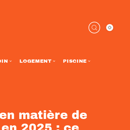
DIN
LOGEMENT
PISCINE
en matière de
 en 2025 : ce