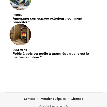
JARDIN
Aménager son espace extérieur : comment
procéder ?
LOGEMENT
Poêle à bois ou poêle à granulés : quelle est la
meilleure option ?
Contact
Mentions Légales
Sitemap
© 2025 | maisonea.fr