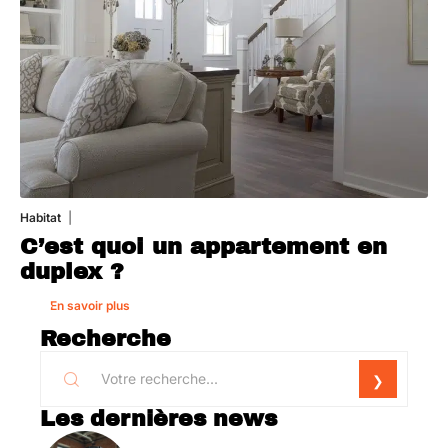
Habitat
1 août 2026
C’est quoi un appartement en
duplex ?
En savoir plus
Recherche
Les dernières news