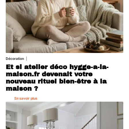
Décoration
5 août 2026
Et si atelier déco hygge-a-la-
maison.fr devenait votre
nouveau rituel bien-être à la
maison ?
En savoir plus