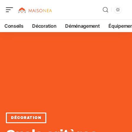
Conseils
Décoration
Déménagement
Équipeme
DÉCORATION