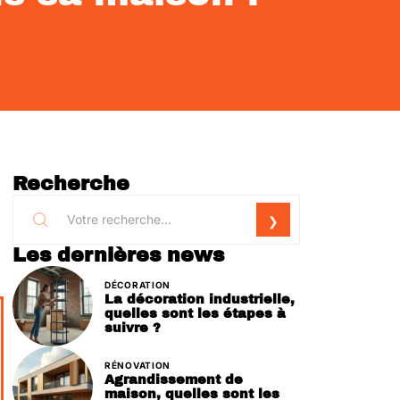
Recherche
Les dernières news
DÉCORATION
La décoration industrielle,
quelles sont les étapes à
suivre ?
RÉNOVATION
Agrandissement de
maison, quelles sont les