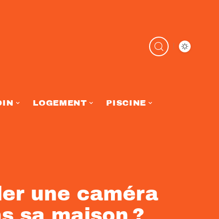
DIN
LOGEMENT
PISCINE
ller une caméra
ns sa maison ?