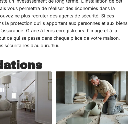
te un investissement de long terme. L’installation de cet
ais vous permettra de réaliser des économies dans la
pouvez ne plus recruter des agents de sécurité. Si ces
s la protection qu’ils apportent aux personnes et aux biens
’assurance. Grâce à leurs enregistreurs d’image et à la
out ce qui se passe dans chaque pièce de votre maison.
s sécuritaires d’aujourd’hui.
ations