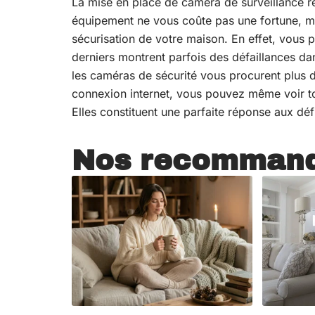
La mise en place de caméra de surveillance res
équipement ne vous coûte pas une fortune, m
sécurisation de votre maison. En effet, vous 
derniers montrent parfois des défaillances dan
les caméras de sécurité vous procurent plus d
connexion internet, vous pouvez même voir t
Elles constituent une parfaite réponse aux défi
Nos recommand