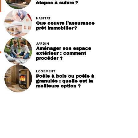
étapes à suivre ?
HABITAT
Que couvre l’assurance
prêt immobilier ?
JARDIN
Aménager son espace
extérieur : comment
procéder ?
LOGEMENT
Poêle à bois ou poêle à
granulés : quelle est la
meilleure option ?