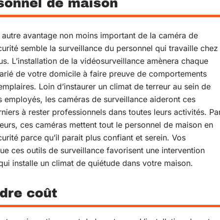
rsonnel de maison
 autre avantage non moins important de la caméra de
curité semble la surveillance du personnel qui travaille chez
us. L’installation de la vidéosurveillance amènera chaque
larié de votre domicile à faire preuve de comportements
emplaires. Loin d’instaurer un climat de terreur au sein de
s employés, les caméras de surveillance aideront ces
niers à rester professionnels dans toutes leurs activités. Pa
lleurs, ces caméras mettent tout le personnel de maison en
urité parce qu’il parait plus confiant et serein. Vos
e ces outils de surveillance favorisent une intervention
qui installe un climat de quiétude dans votre maison.
ndre coût