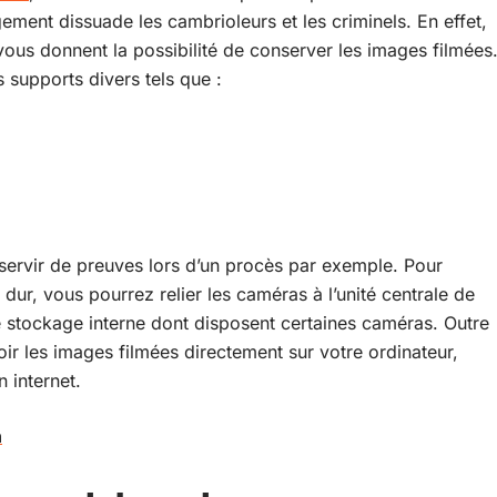
ement dissuade les cambrioleurs et les criminels. En effet,
 vous donnent la possibilité de conserver les images filmées
 supports divers tels que :
ervir de preuves lors d’un procès par exemple. Pour
 dur, vous pourrez relier les caméras à l’unité centrale de
e stockage interne dont disposent certaines caméras. Outre
r les images filmées directement sur votre ordinateur,
 internet.
n