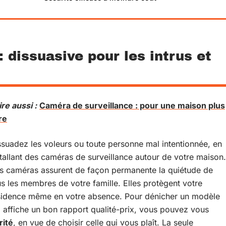
 dissuasive pour les intrus et
ire aussi :
Caméra de surveillance : pour une maison plus
re
ssuadez les voleurs ou toute personne mal intentionnée, en
stallant des caméras de surveillance autour de votre maison.
s caméras assurent de façon permanente la quiétude de
us les membres de votre famille. Elles protègent votre
sidence même en votre absence. Pour dénicher un modèle
i affiche un bon rapport qualité-prix, vous pouvez vous
rité
, en vue de choisir celle qui vous plaît. La seule