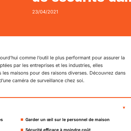
23/04/2021
ourd’hui comme l’outil le plus performant pour assurer la
ées par les entreprises et les industries, elles
s les maisons pour des raisons diverses. Découvrez dans
on d’une caméra de surveillance chez soi.
es
Garder un œil sur le personnel de maison
Sécurité efficace à moindre coût