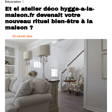
Décoration
5 août 2026
Et si atelier déco hygge-a-la-
maison.fr devenait votre
nouveau rituel bien-être à la
maison ?
En savoir plus