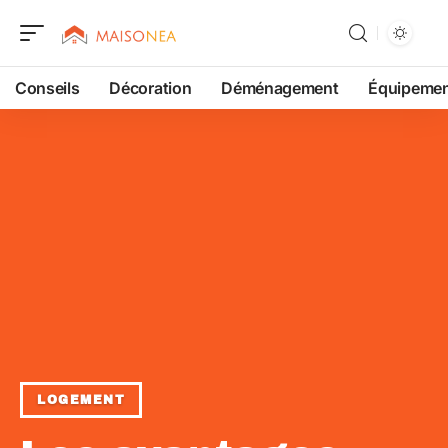
Conseils
Décoration
Déménagement
Équipeme
LOGEMENT