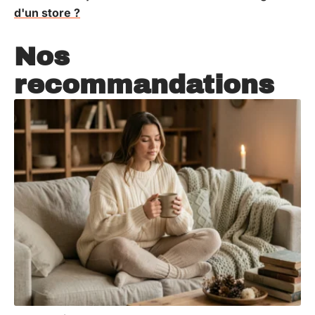
d'un store ?
Nos
recommandations