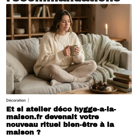
Décoration
5 août 2026
Et si atelier déco hygge-a-la-
maison.fr devenait votre
nouveau rituel bien-être à la
maison ?