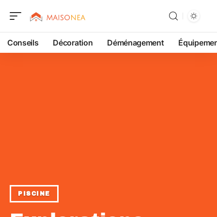
Conseils
Décoration
Déménagement
Équipeme
PISCINE