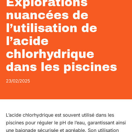
Explorations
nuancées de
l’utilisation de
l’acide
chlorhydrique
dans les piscines
23/02/2025
L’acide chlorhydrique est souvent utilisé dans les
piscines pour réguler le pH de l’eau, garantissant ainsi
une baignade sécurisée et agréable. Son utilisation