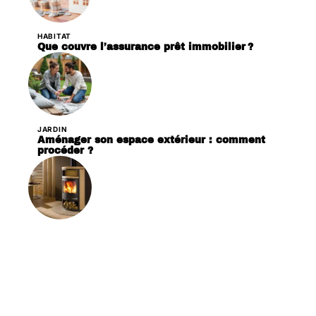
HABITAT
Que couvre l’assurance prêt immobilier ?
JARDIN
Aménager son espace extérieur : comment
procéder ?
LOGEMENT
Poêle à bois ou poêle à granulés : quelle est la
meilleure option ?