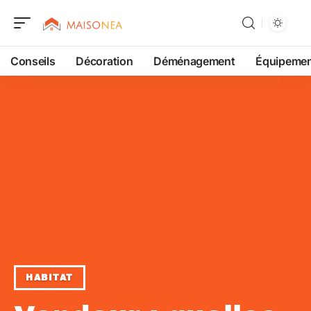
Conseils
Décoration
Déménagement
Équipeme
HABITAT