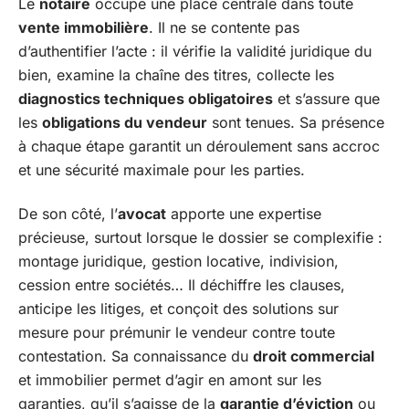
Le
notaire
occupe une place centrale dans toute
vente immobilière
. Il ne se contente pas
d’authentifier l’acte : il vérifie la validité juridique du
bien, examine la chaîne des titres, collecte les
diagnostics techniques obligatoires
et s’assure que
les
obligations du vendeur
sont tenues. Sa présence
à chaque étape garantit un déroulement sans accroc
et une sécurité maximale pour les parties.
De son côté, l’
avocat
apporte une expertise
précieuse, surtout lorsque le dossier se complexifie :
montage juridique, gestion locative, indivision,
cession entre sociétés… Il déchiffre les clauses,
anticipe les litiges, et conçoit des solutions sur
mesure pour prémunir le vendeur contre toute
contestation. Sa connaissance du
droit commercial
et immobilier permet d’agir en amont sur les
garanties, qu’il s’agisse de la
garantie d’éviction
ou