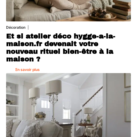
Décoration
5 août 2026
Et si atelier déco hygge-a-la-
maison.fr devenait votre
nouveau rituel bien-être à la
maison ?
En savoir plus