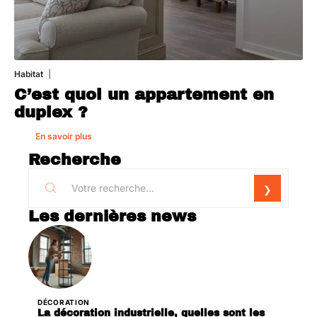
Habitat
1 août 2026
C’est quoi un appartement en
duplex ?
En savoir plus
Recherche
Les dernières news
DÉCORATION
La décoration industrielle, quelles sont les