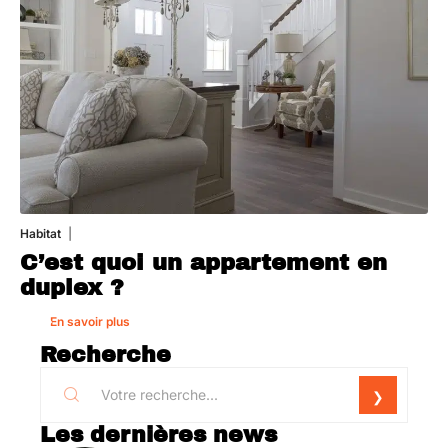
Habitat
1 août 2026
C’est quoi un appartement en
duplex ?
En savoir plus
Recherche
Les dernières news