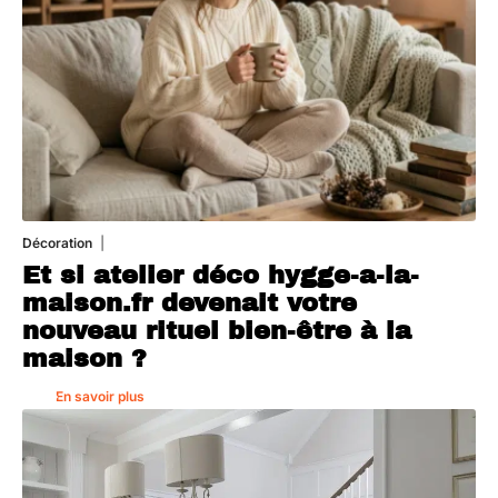
Décoration
5 août 2026
Et si atelier déco hygge-a-la-
maison.fr devenait votre
nouveau rituel bien-être à la
maison ?
En savoir plus