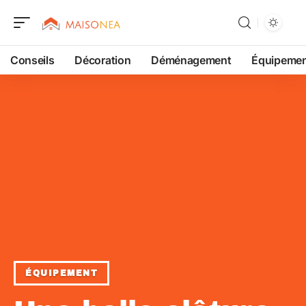
Conseils
Décoration
Déménagement
Équipeme
ÉQUIPEMENT