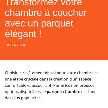
Transformez votre
chambre à coucher
avec un parquet
élégant !
18/09/2024
Choisir le revêtement de sol pour votre chambre est
une étape cruciale dans la création d’un espace
confortable et accueillant. Parmi les nombreuses
options disponibles, le
parquet chambre
est l’une
des plus populaires…