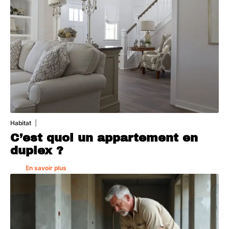
Habitat
1 août 2026
C’est quoi un appartement en
duplex ?
En savoir plus