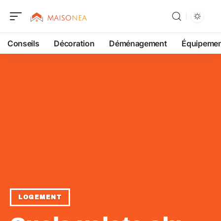
Conseils
Décoration
Déménagement
Équipeme
LOGEMENT