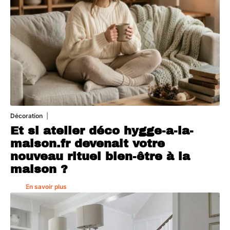
Décoration
5 août 2026
Et si atelier déco hygge-a-la-
maison.fr devenait votre
nouveau rituel bien-être à la
maison ?
En savoir plus