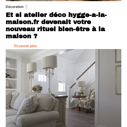
Décoration
5 août 2026
Et si atelier déco hygge-a-la-
maison.fr devenait votre
nouveau rituel bien-être à la
maison ?
En savoir plus