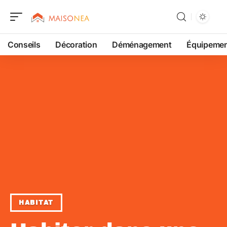
Conseils
Décoration
Déménagement
Équipeme
HABITAT