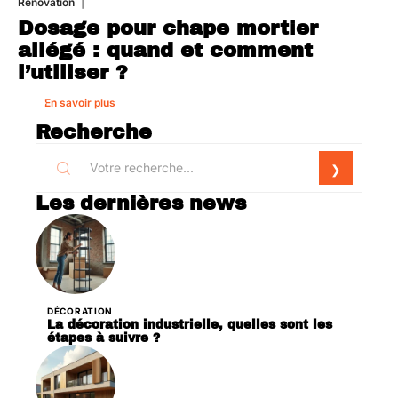
Rénovation
1 août 2026
Dosage pour chape mortier
allégé : quand et comment
l’utiliser ?
En savoir plus
Recherche
Les dernières news
DÉCORATION
La décoration industrielle, quelles sont les
étapes à suivre ?