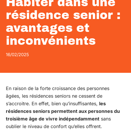
Habiter dans une
résidence senior :
avantages et
inconvénients
16/02/2025
En raison de la forte croissance des personnes
âgées, les résidences seniors ne cessent de
s’accroitre. En effet, bien qu’insuffisantes,
les
résidences seniors permettent aux personnes du
troisième âge de vivre indépendamment
sans
oublier le niveau de confort qu’elles offrent.