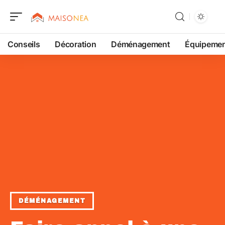
Conseils
Décoration
Déménagement
Équipeme
DÉMÉNAGEMENT