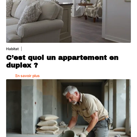
Habitat
1 août 2026
C’est quoi un appartement en
duplex ?
En savoir plus