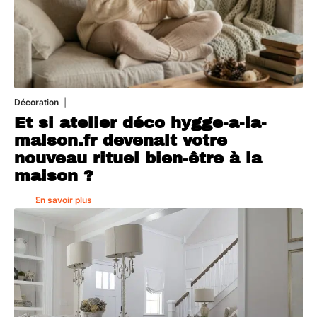
Décoration
5 août 2026
Et si atelier déco hygge-a-la-
maison.fr devenait votre
nouveau rituel bien-être à la
maison ?
En savoir plus