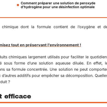
Comment préparer une solution de peroxyde
d’hydrogène pour une désinfection optimale
himique dont la formule contient de l’oxygène et d
omisez tout en préservant l'environnement !
its chimiques largement utilisés pour faciliter le quotidien
hé sous forme d’une solution aqueuse diluée. En effet, l
ns sa formule concentrée. Une solution ne peut comporte
d’autres additifs pour empêcher sa décomposition. Quelle
duit ?
 efficace