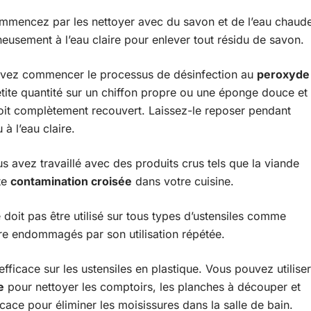
commencez par les nettoyer avec du savon et de l’eau chaud
gneusement à l’eau claire pour enlever tout résidu de savon.
pouvez commencer le processus de désinfection au
peroxyde
petite quantité sur un chiffon propre ou une éponge douce et
l soit complètement recouvert. Laissez-le reposer pendant
à l’eau claire.
us avez travaillé avec des produits crus tels que la viande
ute
contamination croisée
dans votre cuisine.
 doit pas être utilisé sur tous types d’ustensiles comme
tre endommagés par son utilisation répétée.
efficace sur les ustensiles en plastique. Vous pouvez utiliser
e
pour nettoyer les comptoirs, les planches à découper et
icace pour éliminer les moisissures dans la salle de bain.