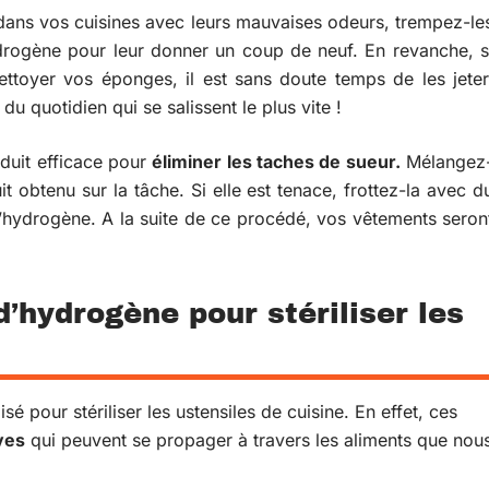
 dans vos cuisines avec leurs mauvaises odeurs, trempez-le
rogène pour leur donner un coup de neuf. En revanche, s
nettoyer vos éponges, il est sans doute temps de les jeter
du quotidien qui se salissent le plus vite !
duit efficace pour
éliminer les taches de sueur.
Mélangez
it obtenu sur la tâche. Si elle est tenace, frottez-la avec d
hydrogène. A la suite de ce procédé, vos vêtements seron
d’hydrogène pour stériliser les
isé pour stériliser les ustensiles de cuisine. En effet, ces
ves
qui peuvent se propager à travers les aliments que nou