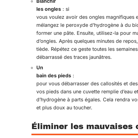
Blanchir
les ongles
: si
vous voulez avoir des ongles magnifiques e
mélangez le peroxyde d’hydrogène à du bi
former une pâte. Ensuite, utilisez-la pour ma
d’ongles. Après quelques minutes de repos, 
tiède. Répétez ce geste toutes les semaines
débarrassé des traces jaunâtres.
Un
bain des pieds
:
pour vous débarrasser des callosités et d
vos pieds dans une cuvette remplie d’eau e
d’hydrogène à parts égales. Cela rendra vo
et plus doux au toucher.
Éliminer les mauvaises 