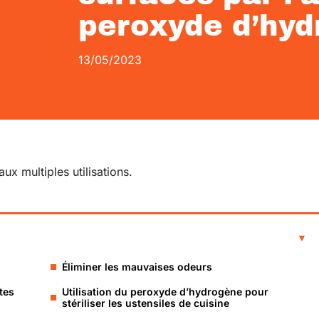
peroxyde d’hy
13/05/2023
x multiples utilisations.
Éliminer les mauvaises odeurs
tes
Utilisation du peroxyde d’hydrogène pour
stériliser les ustensiles de cuisine