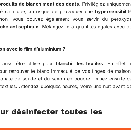
produits de blanchiment des dents
. Privilégiez uniquemen
sé chimique, au risque de provoquer une
hypersensibilit
inon, vous pouvez également vous servir du peroxyd
che antiseptique
. Mélangez-le à quantités égales avec d
on avec le film d’aluminium ?
 aussi être utilisé pour
blanchir les textiles
. En effet, i
 Pour retrouver le blanc immaculé de vos linges de maison
nate de soude et du savon en poudre. Diluez ensuite c
textiles. Attendez quelques heures, voire une nuit avant d
ur désinfecter toutes les