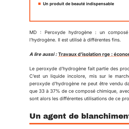
Un produit de beauté indispensable
MD : Peroxyde hydrogène : un composé c
l’hydrogène. Il est utilisé à différentes fins.
A lire aussi :
Travaux d’isolation rge : écon
Le peroxyde d’hydrogène fait partie des produ
C’est un liquide incolore, mis sur le marc
peroxyde d’hydrogène ne peut être vendu da
que 33 à 37% de ce composé chimique, avec 
sont alors les différentes utilisations de ce pro
Un agent de blanchiment