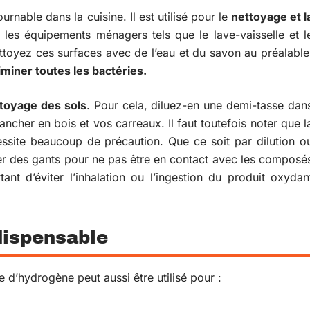
ournable dans la cuisine. Il est utilisé pour le
nettoyage et l
 les équipements ménagers tels que le lave-vaisselle et l
nettoyez ces surfaces avec de l’eau et du savon au préalable
iminer toutes les bactéries.
toyage des sols
. Pour cela, diluez-en une demi-tasse dan
lancher en bois et vos carreaux. Il faut toutefois noter que l
essite beaucoup de précaution. Que ce soit par dilution o
ter des gants pour ne pas être en contact avec les composé
ant d’éviter l’inhalation ou l’ingestion du produit oxydan
dispensable
 d’hydrogène peut aussi être utilisé pour :