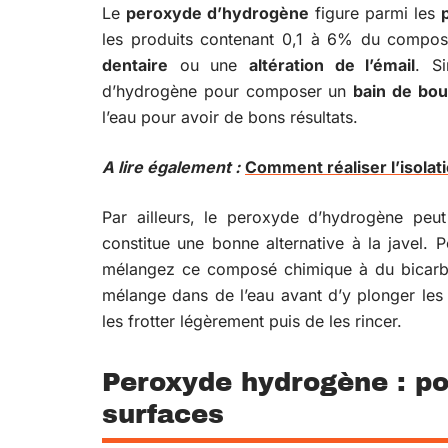
Le
peroxyde d’hydrogène
figure parmi les
les produits contenant 0,1 à 6% du compo
dentaire
ou une
altération de l’émail
. S
d’hydrogène pour composer un
bain de bou
l’eau pour avoir de bons résultats.
A lire également :
Comment réaliser l’isolati
Par ailleurs, le peroxyde d’hydrogène peut
constitue une bonne alternative à la javel.
mélangez ce composé chimique à du bicarbo
mélange dans de l’eau avant d’y plonger les 
les frotter légèrement puis de les rincer.
Peroxyde hydrogène : po
surfaces