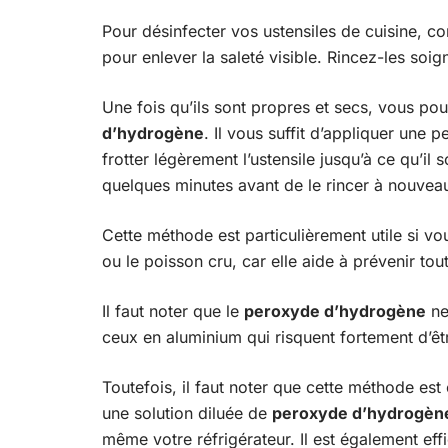
Pour désinfecter vos ustensiles de cuisine, 
pour enlever la saleté visible. Rincez-les soi
Une fois qu’ils sont propres et secs, vous 
d’hydrogène
. Il vous suffit d’appliquer une 
frotter légèrement l’ustensile jusqu’à ce qu’i
quelques minutes avant de le rincer à nouveau 
Cette méthode est particulièrement utile si vo
ou le poisson cru, car elle aide à prévenir to
Il faut noter que le
peroxyde d’hydrogène
ne
ceux en aluminium qui risquent fortement d’ê
Toutefois, il faut noter que cette méthode est 
une solution diluée de
peroxyde d’hydrogèn
même votre réfrigérateur. Il est également eff