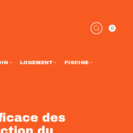
DIN
LOGEMENT
PISCINE
ficace des
action du