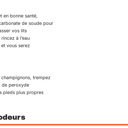
t en bonne santé,
carbonate de soude pour
sser vos lits
rincez à l’eau
 et vous serez
es champignons, trempez
t de peroxyde
s pieds plus propres
odeurs