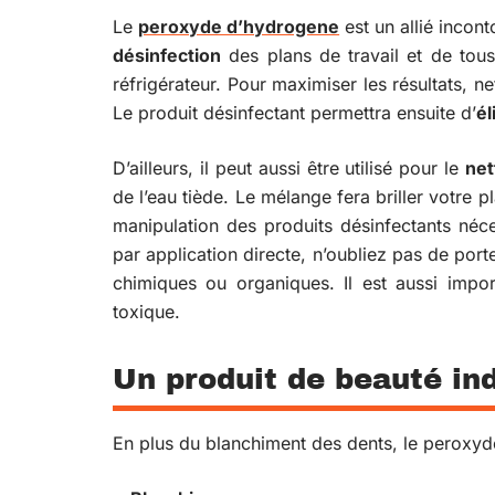
Le
peroxyde d’hydrogene
est un allié incont
désinfection
des plans de travail et de tous
réfrigérateur. Pour maximiser les résultats, 
Le produit désinfectant permettra ensuite d’
él
D’ailleurs, il peut aussi être utilisé pour le
net
de l’eau tiède. Le mélange fera briller votre p
manipulation des produits désinfectants néc
par application directe, n’oubliez pas de por
chimiques ou organiques. Il est aussi import
toxique.
Un produit de beauté in
En plus du blanchiment des dents, le peroxyde