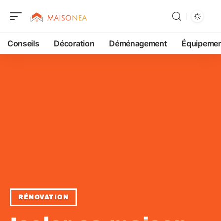
Conseils
Décoration
Déménagement
Équipeme
RÉNOVATION