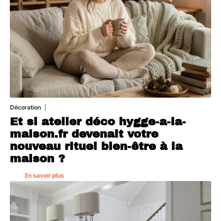
Décoration
5 août 2026
Et si atelier déco hygge-a-la-
maison.fr devenait votre
nouveau rituel bien-être à la
maison ?
En savoir plus