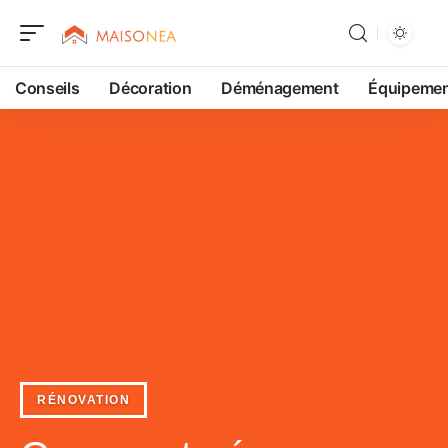
Conseils
Décoration
Déménagement
Équipeme
RÉNOVATION