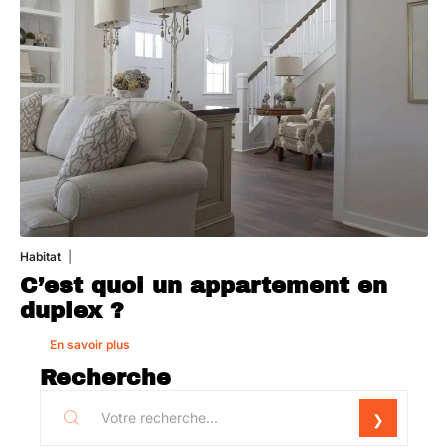
Habitat
1 août 2026
C’est quoi un appartement en
duplex ?
En savoir plus
Recherche