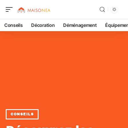
Conseils
Décoration
Déménagement
Équipeme
CONSEILS