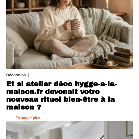
Décoration
5 août 2026
Et si atelier déco hygge-a-la-
maison.fr devenait votre
nouveau rituel bien-être à la
maison ?
En savoir plus