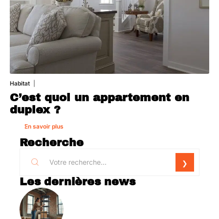
Habitat
1 août 2026
C’est quoi un appartement en
duplex ?
En savoir plus
Recherche
Les dernières news