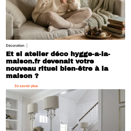
Décoration
5 août 2026
Et si atelier déco hygge-a-la-
maison.fr devenait votre
nouveau rituel bien-être à la
maison ?
En savoir plus