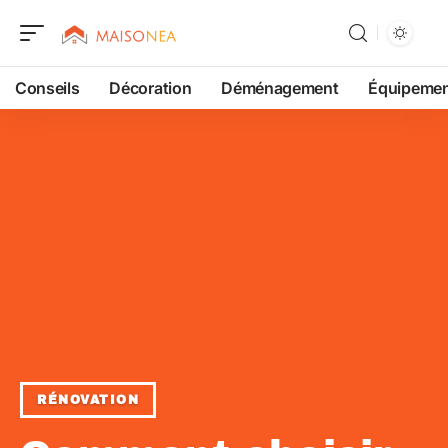
Conseils
Décoration
Déménagement
Équipeme
RÉNOVATION