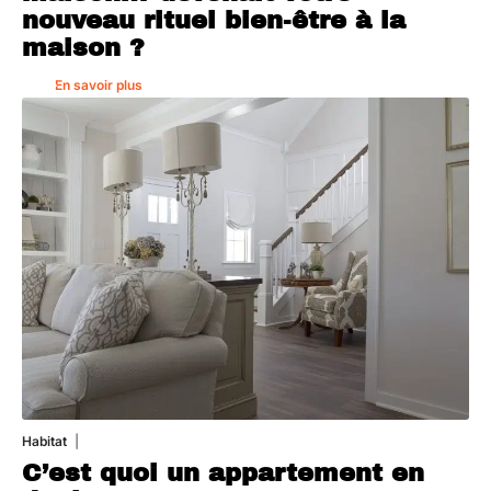
nouveau rituel bien-être à la
maison ?
En savoir plus
Habitat
1 août 2026
C’est quoi un appartement en