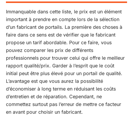
Immanquable dans cette liste, le prix est un élément
important à prendre en compte lors de la sélection
d’un fabricant de portails. La première des choses à
faire dans ce sens est de vérifier que le fabricant
propose un tarif abordable. Pour ce faire, vous
pouvez comparer les prix de différents
professionnels pour trouver celui qui offre le meilleur
rapport qualité/prix. Garder à l’esprit que le coût
initial peut être plus élevé pour un portail de qualité.
L’avantage est que vous aurez la possibilité
d’économiser à long terme en réduisant les coûts
d’entretien et de réparation. Cependant, ne
commettez surtout pas l’erreur de mettre ce facteur
en avant pour choisir un fabricant.