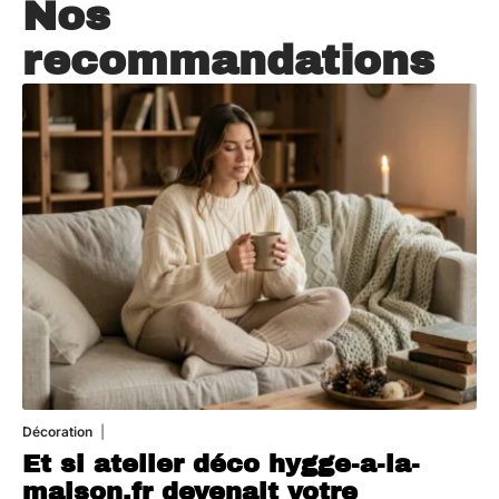
Nos
recommandations
Décoration
5 août 2026
Et si atelier déco hygge-a-la-
maison.fr devenait votre