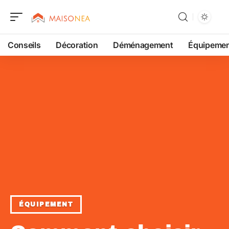
Conseils
Décoration
Déménagement
Équipeme
ÉQUIPEMENT