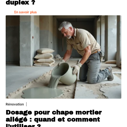
duplex ?
En savoir plus
Rénovation
1 août 2026
Dosage pour chape mortier
allégé : quand et comment
l’utiliser ?