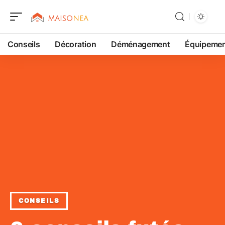
Conseils
Décoration
Déménagement
Équipeme
CONSEILS