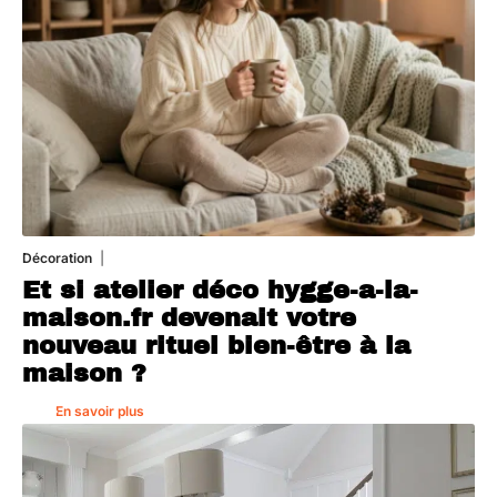
Décoration
5 août 2026
Et si atelier déco hygge-a-la-
maison.fr devenait votre
nouveau rituel bien-être à la
maison ?
En savoir plus