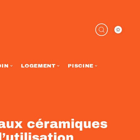
DIN
LOGEMENT
PISCINE
eaux céramiques
’utilisation