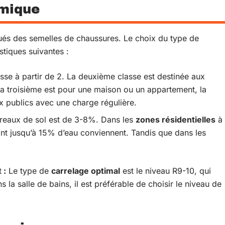
amique
ués des semelles de chaussures. Le choix du type de
stiques suivantes :
lasse à partir de 2. La deuxième classe est destinée aux
 La troisième est pour une maison ou un appartement, la
ux publics avec une charge régulière.
rreaux de sol est de 3-8%. Dans les
zones résidentielles
à
ant jusqu’à 15% d’eau conviennent. Tandis que dans les
t
:
Le type de
carrelage optimal
est le niveau R9-10, qui
s la salle de bains, il est préférable de choisir le niveau de