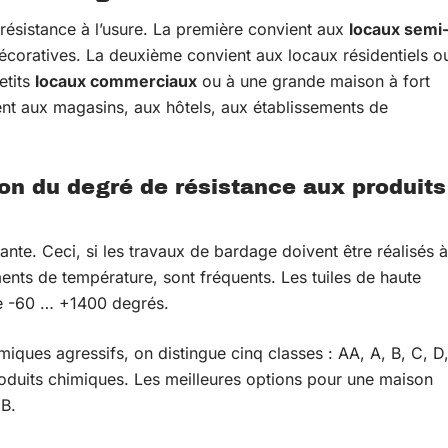
 résistance à l’usure. La première convient aux
locaux semi
écoratives. La deuxième convient aux locaux résidentiels o
etits
locaux commerciaux
ou à une grande maison à fort
ent aux magasins, aux hôtels, aux établissements de
.
on du degré de résistance aux produits
ante. Ceci, si les travaux de bardage doivent être réalisés à
ents de température, sont fréquents. Les tuiles de haute
de -60 … +1400 degrés.
iques agressifs, on distingue cinq classes : AA, A, B, C, D
roduits chimiques. Les meilleures options pour une maison
 B.