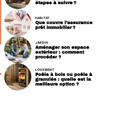
étapes à suivre ?
HABITAT
Que couvre l’assurance
prêt immobilier ?
JARDIN
Aménager son espace
extérieur : comment
procéder ?
LOGEMENT
Poêle à bois ou poêle à
granulés : quelle est la
meilleure option ?