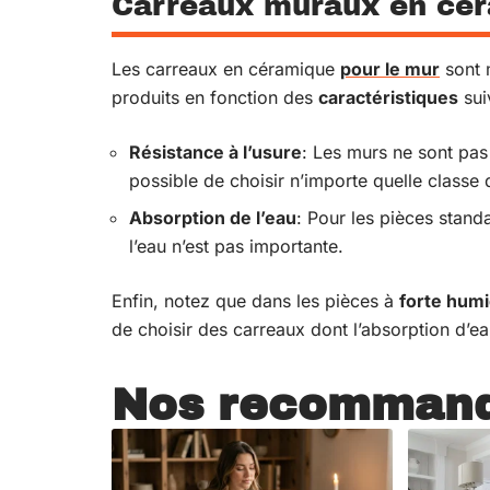
Carreaux muraux en cé
Les carreaux en céramique
pour le mur
sont 
produits en fonction des
caractéristiques
sui
Résistance à l’usure
: Les murs ne sont pa
possible de choisir n’importe quelle classe d
Absorption de l’eau
: Pour les pièces stand
l’eau n’est pas importante.
Enfin, notez que dans les pièces à
forte humi
de choisir des carreaux dont l’absorption d’e
Nos recommand