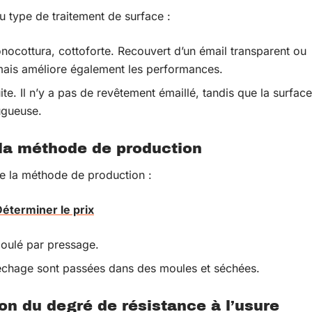
u type de traitement de surface :
onocottura, cottoforte. Recouvert d’un émail transparent ou
mais améliore également les performances.
ite. Il n’y a pas de revêtement émaillé, tandis que la surface
rugueuse.
 la méthode de production
de la méthode de production :
Déterminer le prix
moulé par pressage.
échage sont passées dans des moules et séchées.
on du degré de résistance à l’usure