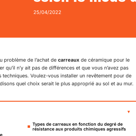
25/04/2022
u problème de l’achat de
carreaux
de céramique pour le
er qu’il n’y ait pas de différences et que vous n’avez pas
es techniques. Voulez-vous installer un revêtement pour de
sons quel choix serait le plus approprié au sol et au mur.
Types de carreaux en fonction du degré de
résistance aux produits chimiques agressifs
de