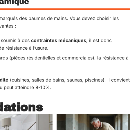
ramique
marqués des paumes de mains. Vous devez choisir les
vantes :
s soumis à des
contraintes mécaniques
, il est donc
e résistance à l’usure.
ards (pièces résidentielles et commerciales), la résistance à
dité
(cuisines, salles de bains, saunas, piscines), il convient
au peut atteindre 8-10%.
ations