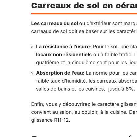
Carreaux de sol en cér
Les carreaux du sol
ou d’extérieur sont marq
carreaux de sol doit se baser sur les caractéri
La résistance à l’usure
: Pour le sol, une c
locaux non résidentiels
ou à faible trafic.
quatrième et la cinquième sont pour les lie
Absorption de l’eau
: La norme pour les ca
faible taux d’humidité, les carreaux absorb
salles de bains et les cuisines, jusqu’à 8%.
Enfin, vous y découvrirez le caractère glissan
convient au salon, au couloir, à la cuisine. Dan
glissance R11-12.