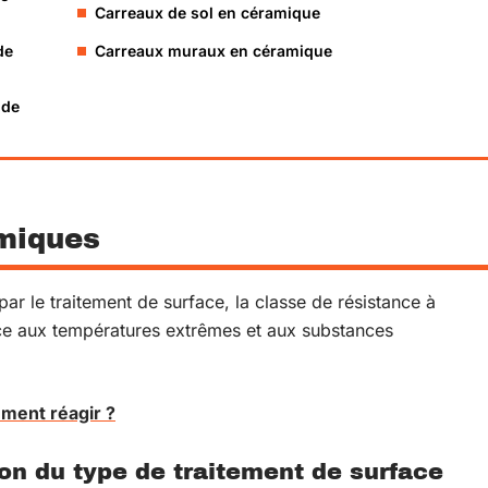
Carreaux de sol en céramique
de
Carreaux muraux en céramique
 de
miques
par le traitement de surface, la classe de résistance à
nce aux températures extrêmes et aux substances
mment réagir ?
on du type de traitement de surface