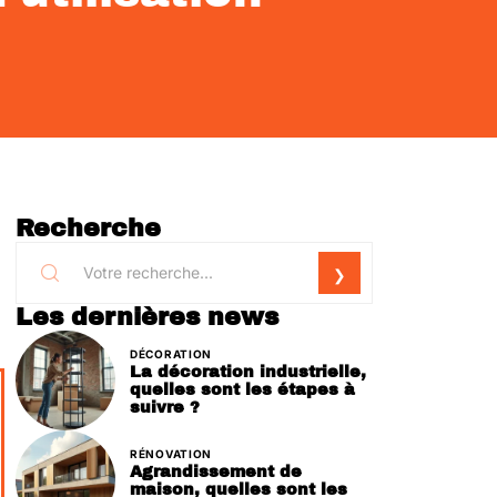
Recherche
Les dernières news
DÉCORATION
La décoration industrielle,
quelles sont les étapes à
suivre ?
RÉNOVATION
Agrandissement de
maison, quelles sont les