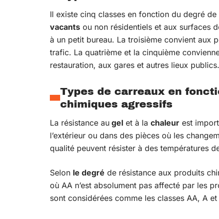
Il existe cinq classes en fonction du degré de
vacants
ou non résidentiels et aux surfaces d
à un petit bureau. La troisième convient aux p
trafic. La quatrième et la cinquième convienn
restauration, aux gares et autres lieux publics
Types de carreaux en foncti
chimiques agressifs
La résistance au
gel
et à la
chaleur
est import
l’extérieur ou dans des pièces où les changem
qualité peuvent résister à des températures 
Selon
le degré
de résistance aux produits chim
où AA n’est absolument pas affecté par les p
sont considérées comme les classes AA, A et