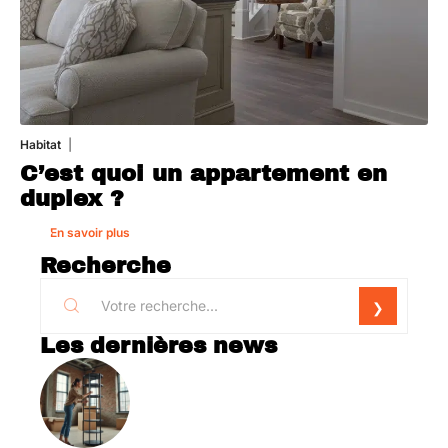
Habitat
1 août 2026
C’est quoi un appartement en
duplex ?
En savoir plus
Recherche
Les dernières news