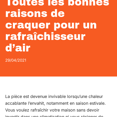
Toutes les bonnes
raisons de
craquer pour un
rafraîchisseur
d’air
29/04/2021
La pièce est devenue invivable lorsqu’une chaleur
accablante l’envahit, notamment en saison estivale.
Vous voulez rafraîchir votre maison sans devoir
investir dans une climatisation ni vous résigner de