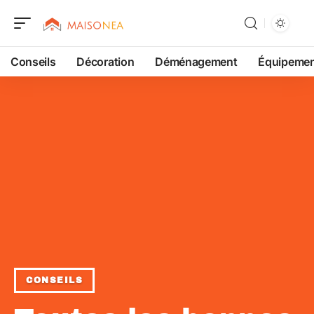
Conseils
Décoration
Déménagement
Équipeme
CONSEILS