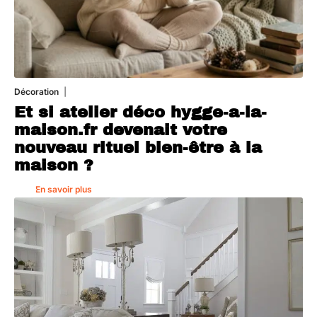
Décoration
5 août 2026
Et si atelier déco hygge-a-la-
maison.fr devenait votre
nouveau rituel bien-être à la
maison ?
En savoir plus