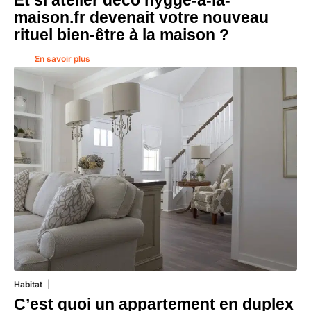
Et si atelier déco hygge-a-la-
maison.fr devenait votre nouveau
rituel bien-être à la maison ?
En savoir plus
Habitat
1 août 2026
C’est quoi un appartement en duplex