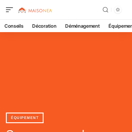
Conseils
Décoration
Déménagement
Équipeme
ÉQUIPEMENT