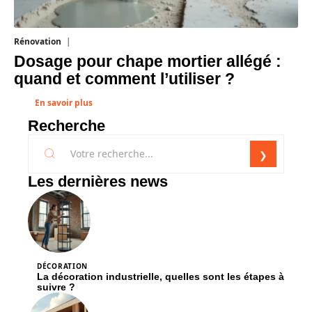
Les dernières news
DÉCORATION
La décoration industrielle, quelles sont les étapes à
suivre ?
RÉNOVATION
Agrandissement de maison, quelles sont les étapes
à suivre ?
HABITAT