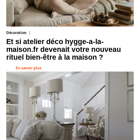
Habitat
1 août 2026
C’est quoi un appartement en duplex
?
En savoir plus