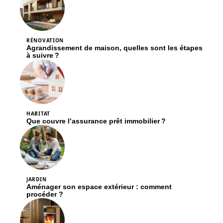
Que couvre l’assurance prêt immobilier ?
JARDIN
Aménager son espace extérieur : comment
procéder ?
LOGEMENT
Poêle à bois ou poêle à granulés : quelle est la
meilleure option ?