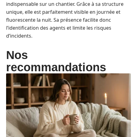
Décoration
5 août 2026
Et si atelier déco hygge-a-la-
maison.fr devenait votre nouveau
rituel bien-être à la maison ?
En savoir plus