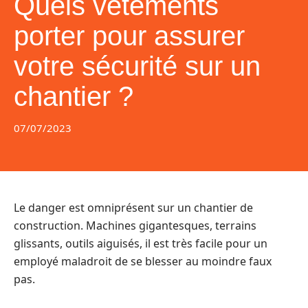
Quels vêtements
porter pour assurer
votre sécurité sur un
chantier ?
07/07/2023
Le danger est omniprésent sur un chantier de
construction. Machines gigantesques, terrains
glissants, outils aiguisés, il est très facile pour un
employé maladroit de se blesser au moindre faux
pas.