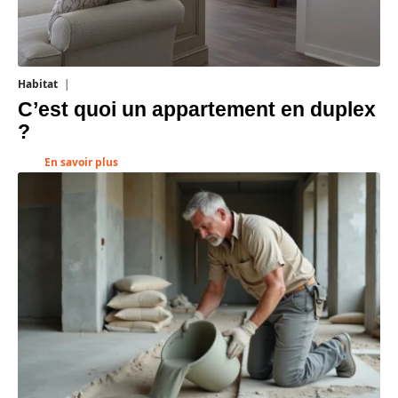
Rénovation
1 août 2026
Dosage pour chape mortier allégé :
quand et comment l’utiliser ?
En savoir plus
Recherche