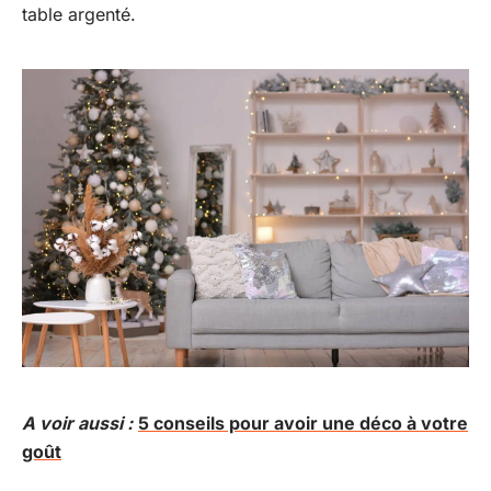
table argenté.
A voir aussi :
5 conseils pour avoir une déco à votre
goût