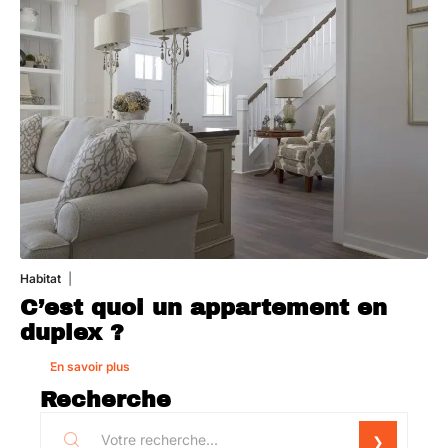
Habitat
1 août 2026
C’est quoi un appartement en
duplex ?
En savoir plus
Recherche