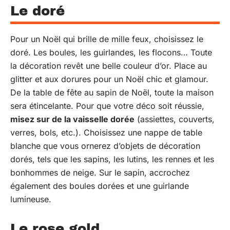
Le doré
Pour un Noël qui brille de mille feux, choisissez le
doré. Les boules, les guirlandes, les flocons… Toute
la décoration revêt une belle couleur d’or. Place au
glitter et aux dorures pour un Noël chic et glamour.
De la table de fête au sapin de Noël, toute la maison
sera étincelante. Pour que votre déco soit réussie,
misez sur de la vaisselle dorée
(assiettes, couverts,
verres, bols, etc.). Choisissez une nappe de table
blanche que vous ornerez d’objets de décoration
dorés, tels que les sapins, les lutins, les rennes et les
bonhommes de neige. Sur le sapin, accrochez
également des boules dorées et une guirlande
lumineuse.
Le rose gold