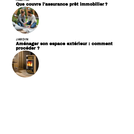
Que couvre l’assurance prêt immobilier ?
JARDIN
Aménager son espace extérieur : comment
procéder ?
LOGEMENT
Poêle à bois ou poêle à granulés : quelle est la
meilleure option ?