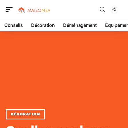
Conseils
Décoration
Déménagement
Équipeme
DÉCORATION