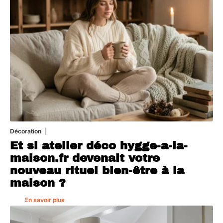
Décoration
5 août 2026
Et si atelier déco hygge-a-la-
maison.fr devenait votre
nouveau rituel bien-être à la
maison ?
En savoir plus