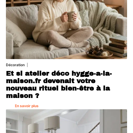
Décoration
5 août 2026
Et si atelier déco hygge-a-la-
maison.fr devenait votre
nouveau rituel bien-être à la
maison ?
En savoir plus