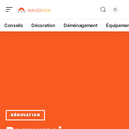
Conseils
Décoration
Déménagement
Équipeme
RÉNOVATION