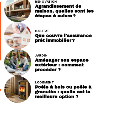
RÉNOVATION
Agrandissement de
maison, quelles sont les
étapes à suivre ?
HABITAT
Que couvre l’assurance
prêt immobilier ?
JARDIN
Aménager son espace
extérieur : comment
procéder ?
LOGEMENT
Poêle à bois ou poêle à
granulés : quelle est la
meilleure option ?
a