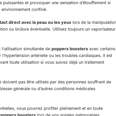
re puissantes et provoquer une sensation d’étouffement si
n environnement confiné.
tact direct avec la peau ou les yeux
lors de la manipulatio
tation ou brûlure éventuelle. Utilisez toujours un vaporisateur
’utilisation simultanée de
poppers boosters
avec certains
 l’hypertension artérielle ou les troubles cardiaques. Il est
nt toute utilisation si vous suivez déjà un traitement
 doivent pas être utilisés par des personnes souffrant de
blesse générale ou d’autres conditions médicales
tielles, vous pourrez profiter pleinement et en toute
poppers boosters
lors de vos soirées mémorables.