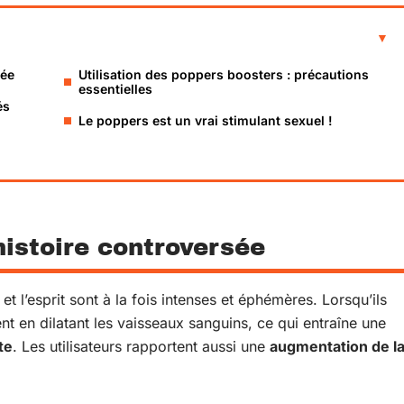
sée
Utilisation des poppers boosters : précautions
essentielles
és
Le poppers est un vrai stimulant sexuel !
histoire controversée
et l’esprit sont à la fois intenses et éphémères. Lorsqu’ils
nt en dilatant les vaisseaux sanguins, ce qui entraîne une
te
. Les utilisateurs rapportent aussi une
augmentation de l