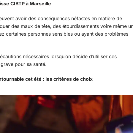
aisse CIBTP à Marseille
uvent avoir des conséquences néfastes en matière de
voquer des maux de tête, des étourdissements voire même u
hez certaines personnes sensibles ou ayant des problèmes
récautions nécessaires lorsqu’on décide d’utiliser ces
 grave pour sa santé.
ntournable cet été : les critères de choix