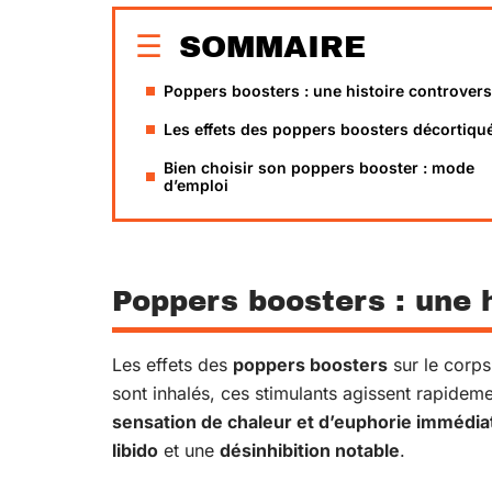
SOMMAIRE
Poppers boosters : une histoire controver
Les effets des poppers boosters décortiqu
Bien choisir son poppers booster : mode
d’emploi
Poppers boosters : une 
Les effets des
poppers boosters
sur le corps 
sont inhalés, ces stimulants agissent rapideme
sensation de chaleur et d’euphorie immédia
libido
et une
désinhibition notable
.