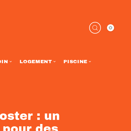
DIN
LOGEMENT
PISCINE
oster : un
 pour des