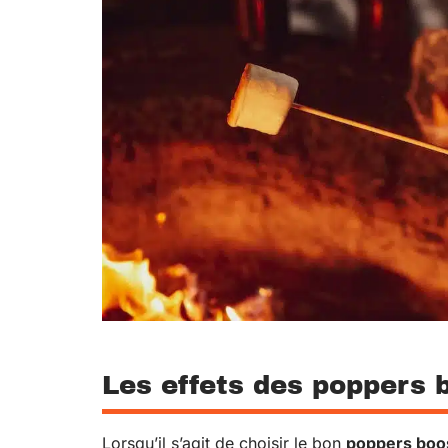
Les effets des poppers 
Lorsqu’il s’agit de choisir le bon
poppers boo