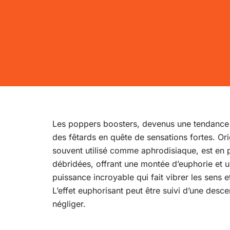
Les poppers boosters, devenus une tendance i
des fêtards en quête de sensations fortes. Or
souvent utilisé comme aphrodisiaque, est en pl
débridées, offrant une montée d’euphorie et un
puissance incroyable qui fait vibrer les sens e
L’effet euphorisant peut être suivi d’une desc
négliger.