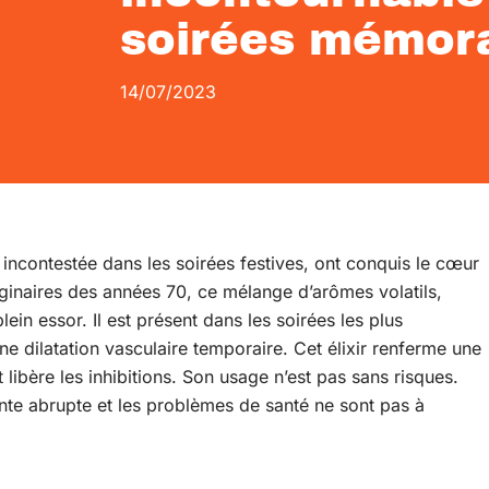
soirées mémor
14/07/2023
ncontestée dans les soirées festives, ont conquis le cœur
iginaires des années 70, ce mélange d’arômes volatils,
ein essor. Il est présent dans les soirées les plus
e dilatation vasculaire temporaire. Cet élixir renferme une
t libère les inhibitions. Son usage n’est pas sans risques.
ente abrupte et les problèmes de santé ne sont pas à