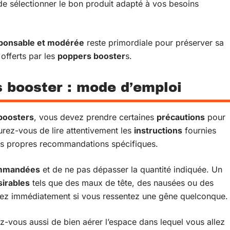
) de sélectionner le bon produit adapté à vos besoins
esponsable et modérée
reste primordiale pour préserver sa
 offerts par les
poppers booster
s.
s booster : mode d’emploi
boosters
, vous devez prendre certaines
précautions
pour
urez-vous de lire attentivement les
instructions
fournies
es propres recommandations spécifiques.
mmandées
et de ne pas dépasser la quantité indiquée. Un
sirables
tels que des maux de tête, des nausées ou des
êtez immédiatement si vous ressentez une gêne quelconque.
ez-vous aussi de bien aérer l’espace dans lequel vous allez