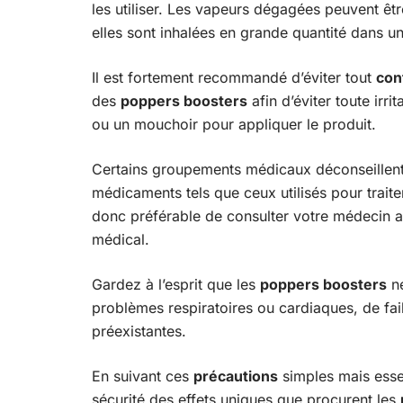
les utiliser. Les vapeurs dégagées peuvent êt
elles sont inhalées en grande quantité dans u
Il est fortement recommandé d’éviter tout
con
des
poppers boosters
afin d’éviter toute irri
ou un mouchoir pour appliquer le produit.
Certains groupements médicaux déconseillent l
médicaments tels que ceux utilisés pour traiter
donc préférable de consulter votre médecin ava
médical.
Gardez à l’esprit que les
poppers boosters
ne
problèmes respiratoires ou cardiaques, de fai
préexistantes.
En suivant ces
précautions
simples mais essen
sécurité des effets uniques que procurent les