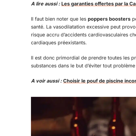
A lire aussi :
Les garanties offertes par la C
Il faut bien noter que les
poppers boosters
pe
santé. La vasodilatation excessive peut pro
risque accru d’accidents cardiovasculaires c
cardiaques préexistants.
Il est donc primordial de prendre toutes les p
substances dans le but d’éviter tout problème
A voir aussi :
Choisir le pouf de piscine inco