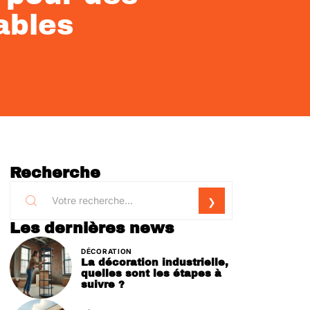
ables
Recherche
Les dernières news
DÉCORATION
La décoration industrielle,
quelles sont les étapes à
suivre ?