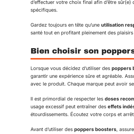
d’effectuer votre choix final afin d’être sûr(e
spécifiques.
Gardez toujours en tête qu’une
utilisation r
santé tout en profitant pleinement des plaisirs
Bien choisir son popper
Lorsque vous décidez d’utiliser des
poppers 
garantir une expérience sûre et agréable. Ass
avec le produit. Chaque marque peut avoir s
Il est primordial de respecter les
doses reco
usage excessif peut entraîner des
effets indé
étourdissements. Écoutez votre corps et arr
Avant d’utiliser des
poppers boosters
, assur