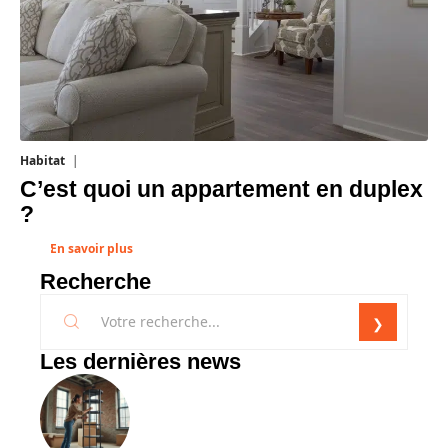
Habitat
1 août 2026
C’est quoi un appartement en duplex
?
En savoir plus
Recherche
Les dernières news