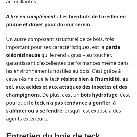
accueillantes.
A lire en complément :
Les bienfaits de l'oreiller en
plume et duvet pour dormir serein
Un autre composant structurel de ce bois, très
important pour ses caractéristiques, est la
partie
oléorésineuse
qui le rend « gras » au toucher,
garantissant d’excellentes performances même dans
les environnements hostiles au bois. C’est grâce à
cette résine que le teck
résiste bien à l’humidité, au
sel, aux acides et aux attaques des insectes et des
champignons
. De plus, c’est un
bois hydrofuge
, c’est
pourquoi
le teck n’a pas tendance à gonfler
,
à
s’abîmer ou à se fendre
lorsqu’il est exposé à des
agents extérieurs.
Entretien du bois de teck