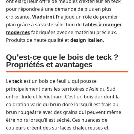
ont élargi leur offre de meubles d’extérieur en teck
pour répondre à une demande de plus en plus
croissante.
Viaduirni.fr
a joué un rôle de premier
plan grâce à sa vaste sélection de
tables à manger
modernes
fabriquées avec ce matériau précieux.
Produits de haute qualité et
design italien
.
Qu’est-ce que le bois de teck ?
Propriétés et avantages
Le
teck
est un bois de feuillu qui pousse
principalement dans les territoires d’Asie du Sud,
entre l’Inde et le Vietnam. C’est un bois dur dont la
coloration varie du brun doré lorsqu’il est frais au
brun rougeâtre avec des grains qui peuvent même
être noirs lorsqu’il est séché. Ces nuances de
couleurs créent des surfaces chaleureuses et