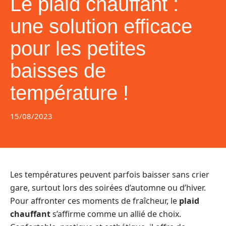
Le plaid chauffant :
une solution efficace
pour les petites
baisses de
température !
15/08/2023
Les températures peuvent parfois baisser sans crier
gare, surtout lors des soirées d’automne ou d’hiver.
Pour affronter ces moments de fraîcheur, le
plaid
chauffant
s’affirme comme un allié de choix.