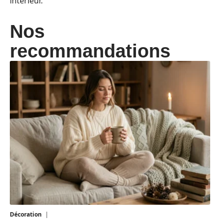
intérieur.
Nos
recommandations
Décoration
5 août 2026