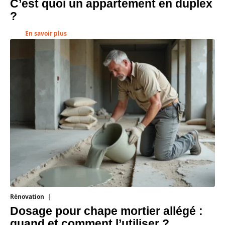
C’est quoi un appartement en duplex
?
En savoir plus
Rénovation
1 août 2026
Dosage pour chape mortier allégé :
quand et comment l’utiliser ?